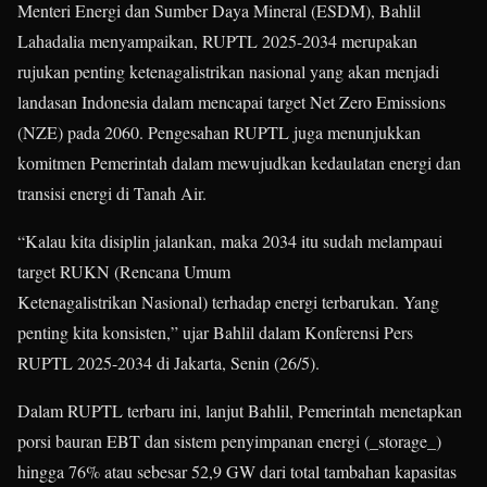
Menteri Energi dan Sumber Daya Mineral (ESDM), Bahlil
Lahadalia menyampaikan, RUPTL 2025-2034 merupakan
rujukan penting ketenagalistrikan nasional yang akan menjadi
landasan Indonesia dalam mencapai target Net Zero Emissions
(NZE) pada 2060. Pengesahan RUPTL juga menunjukkan
komitmen Pemerintah dalam mewujudkan kedaulatan energi dan
transisi energi di Tanah Air.
“Kalau kita disiplin jalankan, maka 2034 itu sudah melampaui
target RUKN (Rencana Umum
Ketenagalistrikan Nasional) terhadap energi terbarukan. Yang
penting kita konsisten,” ujar Bahlil dalam Konferensi Pers
RUPTL 2025-2034 di Jakarta, Senin (26/5).
Dalam RUPTL terbaru ini, lanjut Bahlil, Pemerintah menetapkan
porsi bauran EBT dan sistem penyimpanan energi (_storage_)
hingga 76% atau sebesar 52,9 GW dari total tambahan kapasitas