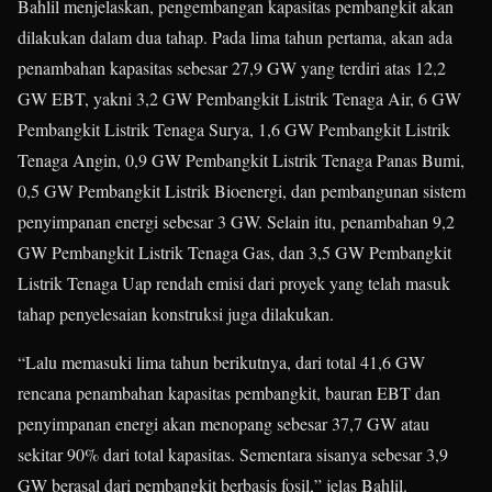
Bahlil menjelaskan, pengembangan kapasitas pembangkit akan
dilakukan dalam dua tahap. Pada lima tahun pertama, akan ada
penambahan kapasitas sebesar 27,9 GW yang terdiri atas 12,2
GW EBT, yakni 3,2 GW Pembangkit Listrik Tenaga Air, 6 GW
Pembangkit Listrik Tenaga Surya, 1,6 GW Pembangkit Listrik
Tenaga Angin, 0,9 GW Pembangkit Listrik Tenaga Panas Bumi,
0,5 GW Pembangkit Listrik Bioenergi, dan pembangunan sistem
penyimpanan energi sebesar 3 GW. Selain itu, penambahan 9,2
GW Pembangkit Listrik Tenaga Gas, dan 3,5 GW Pembangkit
Listrik Tenaga Uap rendah emisi dari proyek yang telah masuk
tahap penyelesaian konstruksi juga dilakukan.
“Lalu memasuki lima tahun berikutnya, dari total 41,6 GW
rencana penambahan kapasitas pembangkit, bauran EBT dan
penyimpanan energi akan menopang sebesar 37,7 GW atau
sekitar 90% dari total kapasitas. Sementara sisanya sebesar 3,9
GW berasal dari pembangkit berbasis fosil,” jelas Bahlil.