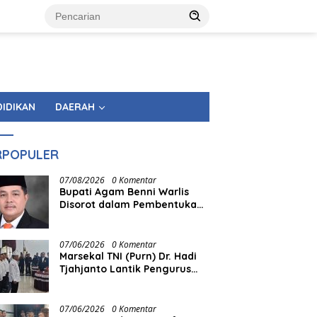
DIDIKAN
DAERAH
RPOPULER
07/08/2026
0 Komentar
Bupati Agam Benni Warlis
Disorot dalam Pembentukan
KAN Tandingan Panampuang
07/06/2026
0 Komentar
Marsekal TNI (Purn) Dr. Hadi
Tjahjanto Lantik Pengurus
FORKI Sumbar
07/06/2026
0 Komentar