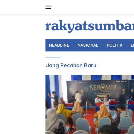
Langsung
ke
konten
HEADLINE
NASIONAL
POLITIK
E
Uang Pecahan Baru