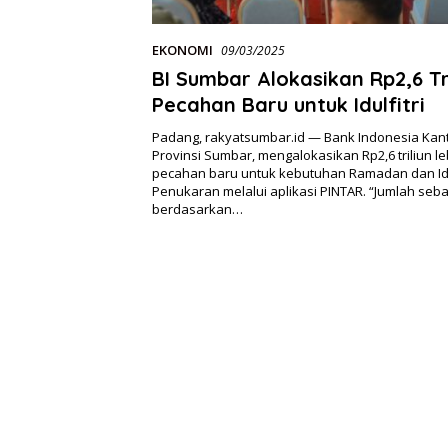
EKONOMI
09/03/2025
BI Sumbar Alokasikan Rp2,6 Tr
Pecahan Baru untuk Idulfitri
Padang, rakyatsumbar.id — Bank Indonesia Kan
Provinsi Sumbar, mengalokasikan Rp2,6 triliun l
pecahan baru untuk kebutuhan Ramadan dan Idul
Penukaran melalui aplikasi PINTAR. “Jumlah seba
berdasarkan…