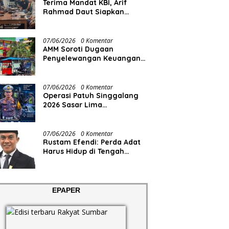
Terima Mandat KBI, Arif
Rahmad Daut Siapkan
Struktur Pengurus
07/06/2026
0 Komentar
AMM Soroti Dugaan
Penyelewangan Keuangan
RS Aisyiyah
07/06/2026
0 Komentar
Operasi Patuh Singgalang
2026 Sasar Lima
Pelanggaran
07/06/2026
0 Komentar
Rustam Efendi: Perda Adat
Harus Hidup di Tengah
Masyarakat, Bukan Sekadar
Regulasi
EPAPER