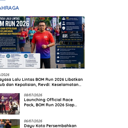
adilan
Halim Ingin Masuk
AHRAGA
Akpol
7/2026
yasa Lalu Lintas BOM Run 2026 Libatkan
ub dan Kepolisian, Revdi: Keselamatan
 Prioritas
08/07/2026
Launching Official Race
Pack, BOM Run 2026 Siap
Sambut Ribuan Pelari
06/07/2026
Dayu Koto Persembahkan