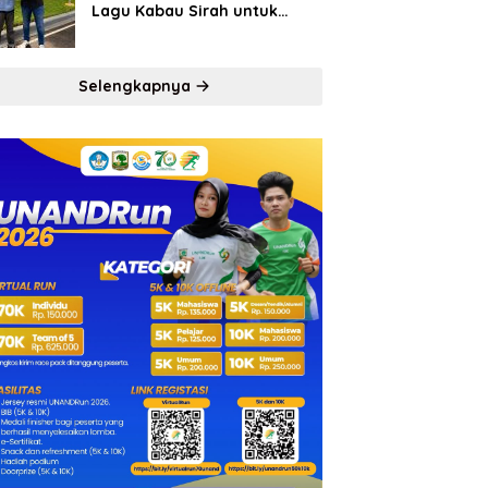
Lagu Kabau Sirah untuk
Semen Padang FC
Selengkapnya