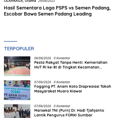
OLAHRAGA
,
Utama
29/08/2022
Hasil Sementara Laga PSPS vs Semen Padang,
Escobar Bawa Semen Padang Leading
TERPOPULER
06/08/2026
0 Komentar
Pesta Rakyat Tanpa Henti: Kemeriahan
HUT RI ke-81 di Tingkat Kecamatan
Berlangsung Berbulan-bulan
07/06/2026
0 Komentar
Fogging PT. Anam Koto Diapresiasi Tokoh
Masyarakat Muaro Kiawai
07/06/2026
0 Komentar
Marsekal TNI (Purn) Dr. Hadi Tjahjanto
Lantik Pengurus FORKI Sumbar