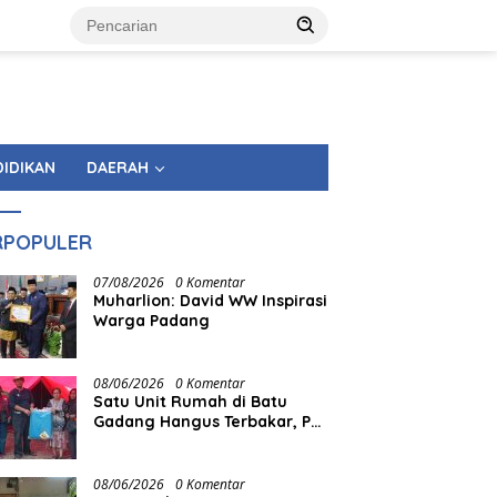
DIDIKAN
DAERAH
RPOPULER
07/08/2026
0 Komentar
Muharlion: David WW Inspirasi
Warga Padang
08/06/2026
0 Komentar
Satu Unit Rumah di Batu
Gadang Hangus Terbakar, PT
Semen Padang Gerak Cepat
Salurkan Bantuan
08/06/2026
0 Komentar