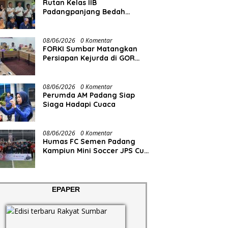
Rutan Kelas IIB
Padangpanjang Bedah
Rumah Lansia Penderita
Lumpuh Total
08/06/2026
0 Komentar
FORKI Sumbar Matangkan
Persiapan Kejurda di GOR
Tuanku Rao
08/06/2026
0 Komentar
Perumda AM Padang Siap
Siaga Hadapi Cuaca
08/06/2026
0 Komentar
Humas FC Semen Padang
Kampiun Mini Soccer JPS Cup
2026
EPAPER