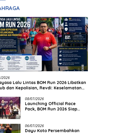
adilan
Halim Ingin Masuk
AHRAGA
Akpol
7/2026
yasa Lalu Lintas BOM Run 2026 Libatkan
ub dan Kepolisian, Revdi: Keselamatan
 Prioritas
08/07/2026
Launching Official Race
Pack, BOM Run 2026 Siap
Sambut Ribuan Pelari
06/07/2026
Dayu Koto Persembahkan