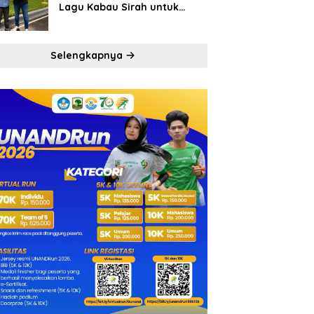
Lagu Kabau Sirah untuk
Semen Padang FC
Selengkapnya