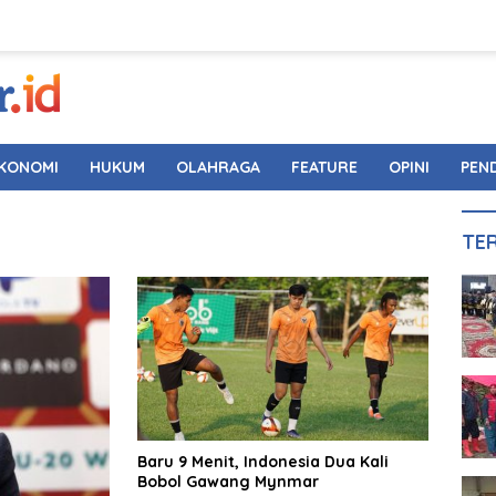
KONOMI
HUKUM
OLAHRAGA
FEATURE
OPINI
PEN
TE
Baru 9 Menit, Indonesia Dua Kali
Bobol Gawang Mynmar