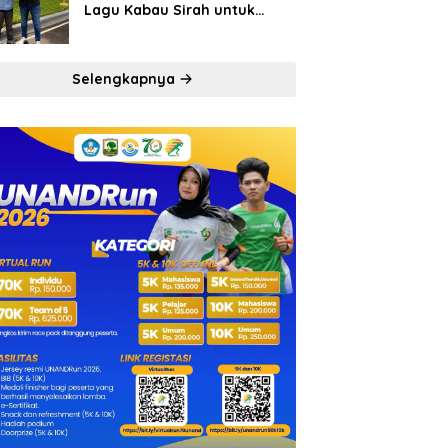
Lagu Kabau Sirah untuk
Semen Padang FC
Selengkapnya