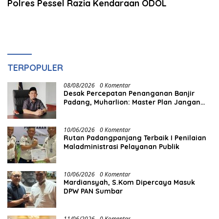
Polres Pessel Razia Kendaraan ODOL
TERPOPULER
08/08/2026
0 Komentar
Desak Percepatan Penanganan Banjir
Padang, Muharlion: Master Plan Jangan
Berhenti di Atas Kertas
10/06/2026
0 Komentar
Rutan Padangpanjang Terbaik I Penilaian
Maladministrasi Pelayanan Publik
10/06/2026
0 Komentar
Mardiansyah, S.Kom Dipercaya Masuk
DPW PAN Sumbar
11/06/2026
0 Komentar