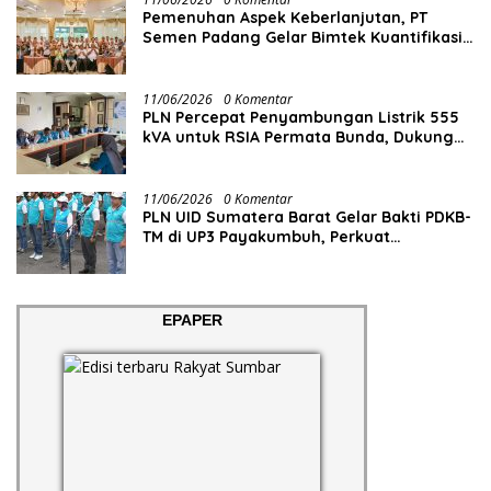
Pemenuhan Aspek Keberlanjutan, PT
Semen Padang Gelar Bimtek Kuantifikasi
dan Pelaporan Emisi GRK
11/06/2026
0 Komentar
PLN Percepat Penyambungan Listrik 555
kVA untuk RSIA Permata Bunda, Dukung
Penguatan Layanan Kesehatan di Kota
Solok
11/06/2026
0 Komentar
PLN UID Sumatera Barat Gelar Bakti PDKB-
TM di UP3 Payakumbuh, Perkuat
Keandalan Listrik Tanpa Ganggu Aktivitas
Pelanggan
EPAPER