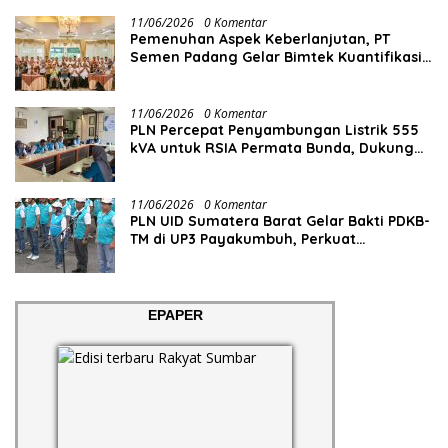
11/06/2026
0 Komentar
Pemenuhan Aspek Keberlanjutan, PT
Semen Padang Gelar Bimtek Kuantifikasi
dan Pelaporan Emisi GRK
11/06/2026
0 Komentar
PLN Percepat Penyambungan Listrik 555
kVA untuk RSIA Permata Bunda, Dukung
Penguatan Layanan Kesehatan di Kota
Solok
11/06/2026
0 Komentar
PLN UID Sumatera Barat Gelar Bakti PDKB-
TM di UP3 Payakumbuh, Perkuat
Keandalan Listrik Tanpa Ganggu Aktivitas
Pelanggan
EPAPER