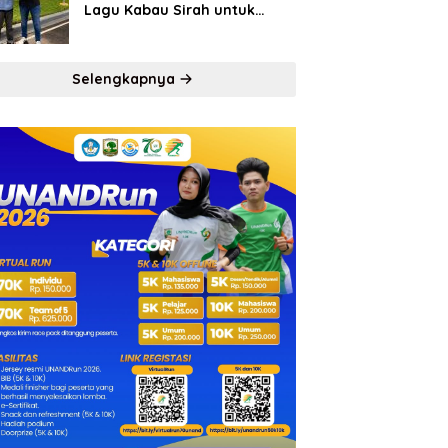
Lagu Kabau Sirah untuk
Semen Padang FC
Selengkapnya