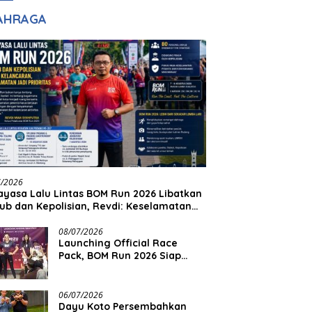
adilan
Halim Ingin Masuk
AHRAGA
Akpol
7/2026
yasa Lalu Lintas BOM Run 2026 Libatkan
ub dan Kepolisian, Revdi: Keselamatan
 Prioritas
08/07/2026
Launching Official Race
Pack, BOM Run 2026 Siap
Sambut Ribuan Pelari
06/07/2026
Dayu Koto Persembahkan