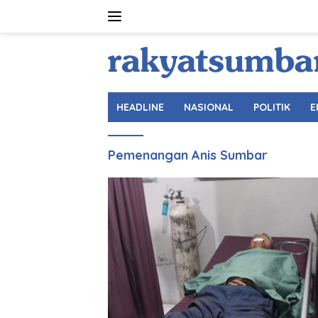
Langsung
ke
konten
HEADLINE
NASIONAL
POLITIK
E
Pemenangan Anis Sumbar