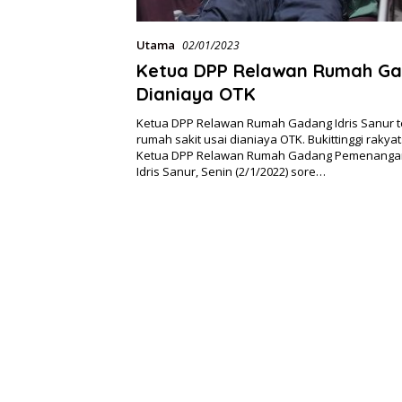
Utama
02/01/2023
Ketua DPP Relawan Rumah G
Dianiaya OTK
Ketua DPP Relawan Rumah Gadang Idris Sanur te
rumah sakit usai dianiaya OTK. Bukittinggi rakya
Ketua DPP Relawan Rumah Gadang Pemenangan
Idris Sanur, Senin (2/1/2022) sore…