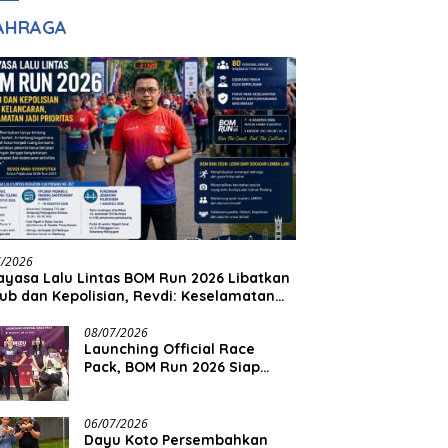
adilan
Halim Ingin Masuk
AHRAGA
Akpol
7/2026
yasa Lalu Lintas BOM Run 2026 Libatkan
ub dan Kepolisian, Revdi: Keselamatan
 Prioritas
08/07/2026
Launching Official Race
Pack, BOM Run 2026 Siap
Sambut Ribuan Pelari
06/07/2026
Dayu Koto Persembahkan