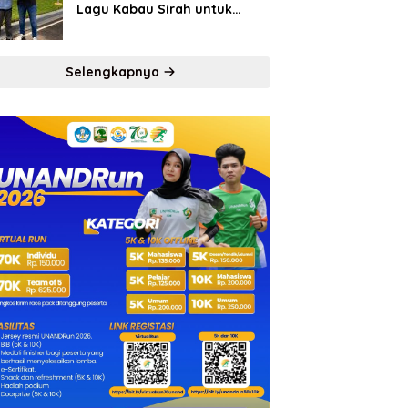
Lagu Kabau Sirah untuk
Semen Padang FC
Selengkapnya