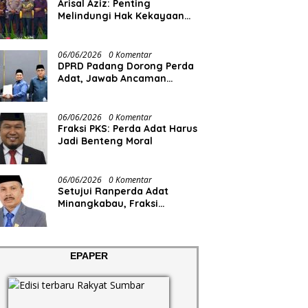
Arisal Aziz: Penting
Melindungi Hak Kekayaan
Intelektual Masyarakat
06/06/2026
0 Komentar
DPRD Padang Dorong Perda
Adat, Jawab Ancaman
Degradasi Sosial
06/06/2026
0 Komentar
Fraksi PKS: Perda Adat Harus
Jadi Benteng Moral
06/06/2026
0 Komentar
Setujui Ranperda Adat
Minangkabau, Fraksi
Demokrat Minta Pemko
Padang Siapkan Anggaran
dan SDM
EPAPER