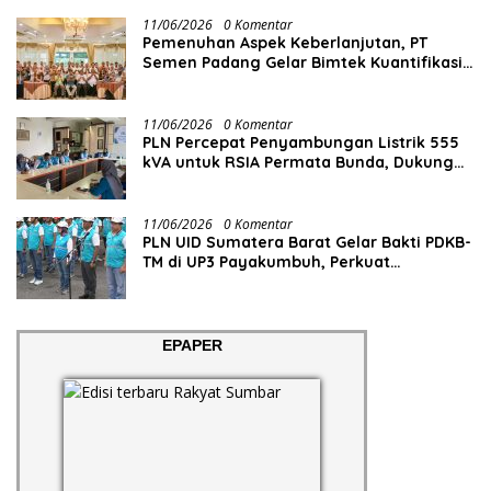
11/06/2026
0 Komentar
Pemenuhan Aspek Keberlanjutan, PT
Semen Padang Gelar Bimtek Kuantifikasi
dan Pelaporan Emisi GRK
11/06/2026
0 Komentar
PLN Percepat Penyambungan Listrik 555
kVA untuk RSIA Permata Bunda, Dukung
Penguatan Layanan Kesehatan di Kota
Solok
11/06/2026
0 Komentar
PLN UID Sumatera Barat Gelar Bakti PDKB-
TM di UP3 Payakumbuh, Perkuat
Keandalan Listrik Tanpa Ganggu Aktivitas
Pelanggan
EPAPER