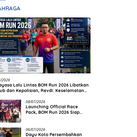
adilan
Halim Ingin Masuk
AHRAGA
Akpol
7/2026
yasa Lalu Lintas BOM Run 2026 Libatkan
ub dan Kepolisian, Revdi: Keselamatan
 Prioritas
08/07/2026
Launching Official Race
Pack, BOM Run 2026 Siap
Sambut Ribuan Pelari
06/07/2026
Dayu Koto Persembahkan