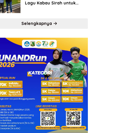
Lagu Kabau Sirah untuk
Semen Padang FC
Selengkapnya