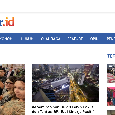
KONOMI
HUKUM
OLAHRAGA
FEATURE
OPINI
PEN
TE
Kepemimpinan BUMN Lebih Fokus
dan Tuntas, BRI Tuai Kinerja Positif