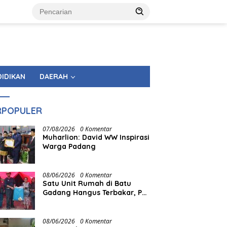
DIDIKAN
DAERAH
RPOPULER
07/08/2026
0 Komentar
Muharlion: David WW Inspirasi
Warga Padang
08/06/2026
0 Komentar
Satu Unit Rumah di Batu
Gadang Hangus Terbakar, PT
Semen Padang Gerak Cepat
Salurkan Bantuan
08/06/2026
0 Komentar