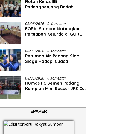
Rutan Kelas IIB
Padangpanjang Bedah
Rumah Lansia Penderita
Lumpuh Total
08/06/2026
0 Komentar
FORKI Sumbar Matangkan
Persiapan Kejurda di GOR
Tuanku Rao
08/06/2026
0 Komentar
Perumda AM Padang Siap
Siaga Hadapi Cuaca
08/06/2026
0 Komentar
Humas FC Semen Padang
Kampiun Mini Soccer JPS Cup
2026
EPAPER