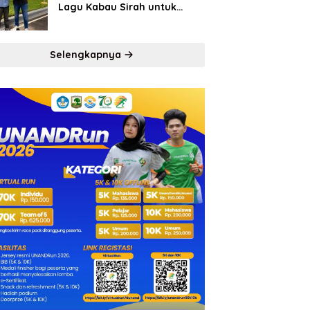
Lagu Kabau Sirah untuk
Semen Padang FC
Selengkapnya