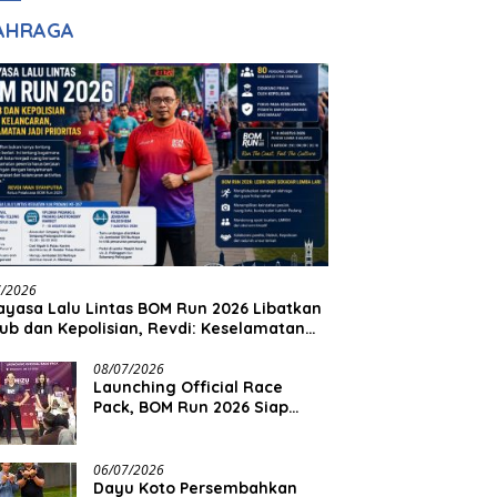
adilan
Halim Ingin Masuk
AHRAGA
Akpol
7/2026
yasa Lalu Lintas BOM Run 2026 Libatkan
ub dan Kepolisian, Revdi: Keselamatan
 Prioritas
08/07/2026
Launching Official Race
Pack, BOM Run 2026 Siap
Sambut Ribuan Pelari
06/07/2026
Dayu Koto Persembahkan