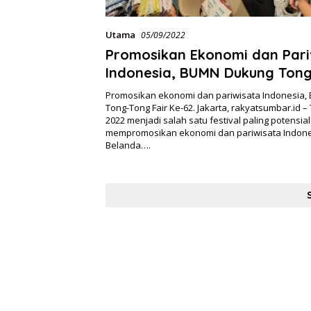
Utama
05/09/2022
Promosikan Ekonomi dan Pari
Indonesia, BUMN Dukung Ton
Fair Ke-62
Promosikan ekonomi dan pariwisata Indonesia
Tong-Tong Fair Ke-62. Jakarta, rakyatsumbar.id –
2022 menjadi salah satu festival paling potensia
mempromosikan ekonomi dan pariwisata Indone
Belanda….