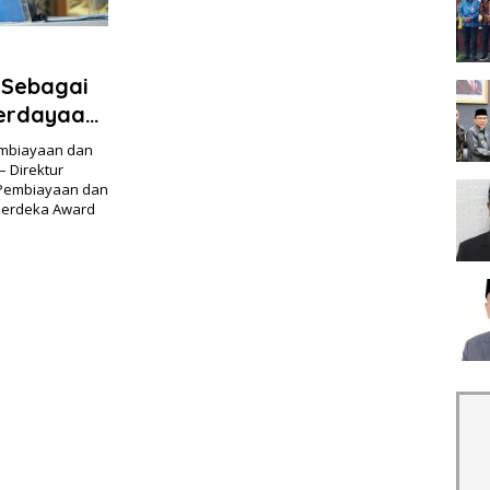
 Sebagai
erdayaan
embiayaan dan
 Direktur
 Pembiayaan dan
Merdeka Award