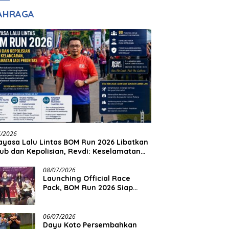
adilan
Halim Ingin Masuk
AHRAGA
Akpol
7/2026
yasa Lalu Lintas BOM Run 2026 Libatkan
ub dan Kepolisian, Revdi: Keselamatan
 Prioritas
08/07/2026
Launching Official Race
Pack, BOM Run 2026 Siap
Sambut Ribuan Pelari
06/07/2026
Dayu Koto Persembahkan