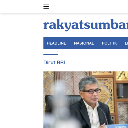
Langsung
ke
konten
HEADLINE
NASIONAL
POLITIK
E
Dirut BRI