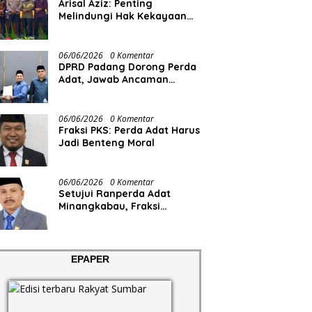
Arisal Aziz: Penting
Melindungi Hak Kekayaan
Intelektual Masyarakat
06/06/2026
0 Komentar
DPRD Padang Dorong Perda
Adat, Jawab Ancaman
Degradasi Sosial
06/06/2026
0 Komentar
Fraksi PKS: Perda Adat Harus
Jadi Benteng Moral
06/06/2026
0 Komentar
Setujui Ranperda Adat
Minangkabau, Fraksi
Demokrat Minta Pemko
Padang Siapkan Anggaran
dan SDM
EPAPER