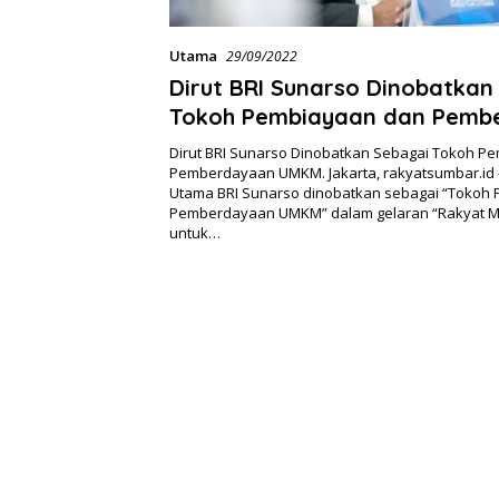
Utama
29/09/2022
Dirut BRI Sunarso Dinobatkan
Tokoh Pembiayaan dan Pemb
UMKM
Dirut BRI Sunarso Dinobatkan Sebagai Tokoh P
Pemberdayaan UMKM. Jakarta, rakyatsumbar.id –
Utama BRI Sunarso dinobatkan sebagai “Tokoh
Pemberdayaan UMKM” dalam gelaran “Rakyat 
untuk…