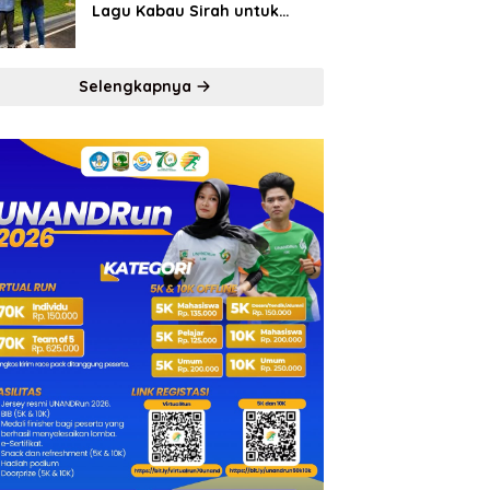
Lagu Kabau Sirah untuk
Semen Padang FC
Selengkapnya