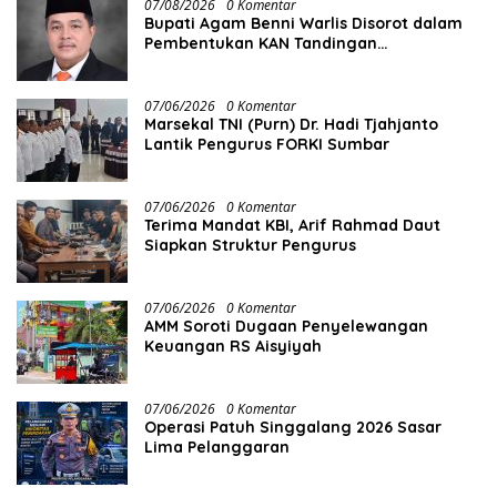
07/08/2026
0 Komentar
Bupati Agam Benni Warlis Disorot dalam
Pembentukan KAN Tandingan
Panampuang
07/06/2026
0 Komentar
Marsekal TNI (Purn) Dr. Hadi Tjahjanto
Lantik Pengurus FORKI Sumbar
07/06/2026
0 Komentar
Terima Mandat KBI, Arif Rahmad Daut
Siapkan Struktur Pengurus
07/06/2026
0 Komentar
AMM Soroti Dugaan Penyelewangan
Keuangan RS Aisyiyah
07/06/2026
0 Komentar
Operasi Patuh Singgalang 2026 Sasar
Lima Pelanggaran