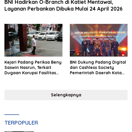
BNI Hadirkan O-Branch di Katiet Mentawai,
Layanan Perbankan Dibuka Mulai 24 April 2026
Kejari Padang Periksa Beny
BNI Dukung Padang Digital
Saswin Nasrun, Terkait
dan Cashless Society
Dugaan Korupsi Fasilitas
Pemerintah Daerah Kota
Kredit Modal Kerja BNI
Padang dengan Aplikasi
Cashless Tax Payment
Selengkapnya
TERPOPULER