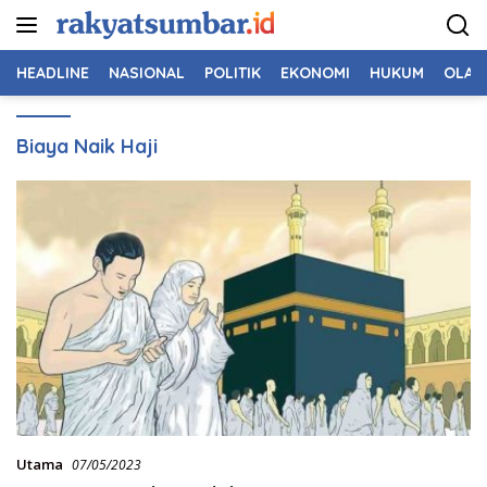
Langsung
ke
konten
HEADLINE
NASIONAL
POLITIK
EKONOMI
HUKUM
OLAH
Biaya Naik Haji
Utama
07/05/2023