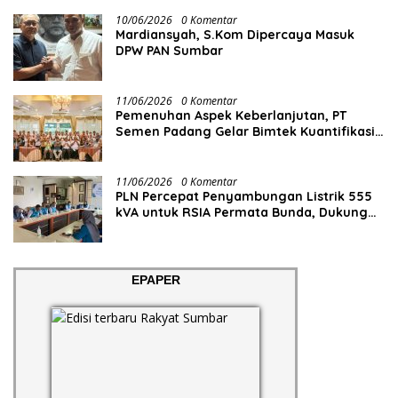
10/06/2026
0 Komentar
Mardiansyah, S.Kom Dipercaya Masuk
DPW PAN Sumbar
11/06/2026
0 Komentar
Pemenuhan Aspek Keberlanjutan, PT
Semen Padang Gelar Bimtek Kuantifikasi
dan Pelaporan Emisi GRK
11/06/2026
0 Komentar
PLN Percepat Penyambungan Listrik 555
kVA untuk RSIA Permata Bunda, Dukung
Penguatan Layanan Kesehatan di Kota
Solok
EPAPER