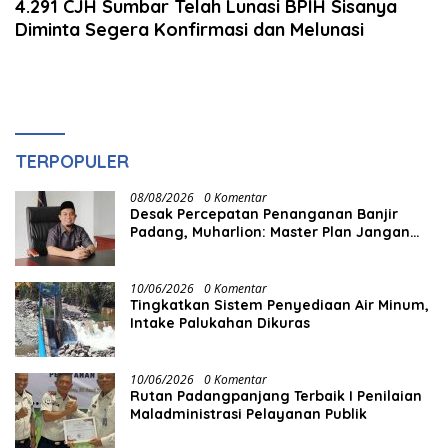
4.291 CJH Sumbar Telah Lunasi BPIH Sisanya
Diminta Segera Konfirmasi dan Melunasi
TERPOPULER
08/08/2026
0 Komentar
Desak Percepatan Penanganan Banjir
Padang, Muharlion: Master Plan Jangan
Berhenti di Atas Kertas
10/06/2026
0 Komentar
Tingkatkan Sistem Penyediaan Air Minum,
Intake Palukahan Dikuras
10/06/2026
0 Komentar
Rutan Padangpanjang Terbaik I Penilaian
Maladministrasi Pelayanan Publik