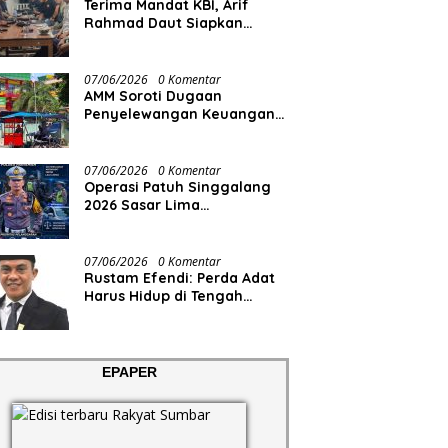
Terima Mandat KBI, Arif
Rahmad Daut Siapkan
Struktur Pengurus
07/06/2026
0 Komentar
AMM Soroti Dugaan
Penyelewangan Keuangan
RS Aisyiyah
07/06/2026
0 Komentar
Operasi Patuh Singgalang
2026 Sasar Lima
Pelanggaran
07/06/2026
0 Komentar
Rustam Efendi: Perda Adat
Harus Hidup di Tengah
Masyarakat, Bukan Sekadar
Regulasi
EPAPER