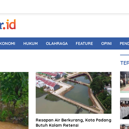
KONOMI
HUKUM
OLAHRAGA
FEATURE
OPINI
PEN
TE
Resapan Air Berkurang, Kota Padang
Butuh Kolam Retensi