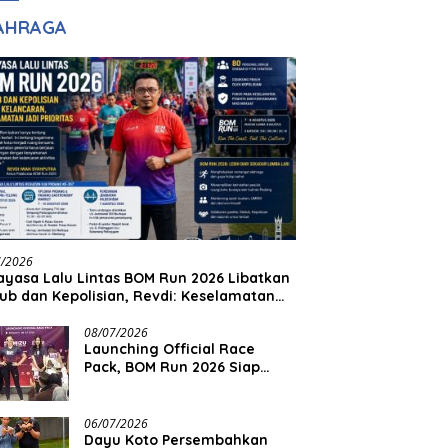
adilan
Halim Ingin Masuk
AHRAGA
Akpol
7/2026
yasa Lalu Lintas BOM Run 2026 Libatkan
ub dan Kepolisian, Revdi: Keselamatan
 Prioritas
08/07/2026
Launching Official Race
Pack, BOM Run 2026 Siap
Sambut Ribuan Pelari
06/07/2026
Dayu Koto Persembahkan