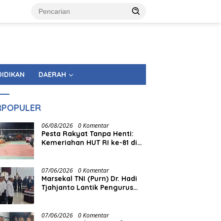
DIDIKAN
DAERAH
RPOPULER
06/08/2026
0 Komentar
Pesta Rakyat Tanpa Henti:
Kemeriahan HUT RI ke-81 di
Tingkat Kecamatan
Berlangsung Berbulan-bulan
07/06/2026
0 Komentar
Marsekal TNI (Purn) Dr. Hadi
Tjahjanto Lantik Pengurus
FORKI Sumbar
07/06/2026
0 Komentar