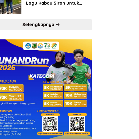
Lagu Kabau Sirah untuk
Semen Padang FC
Selengkapnya