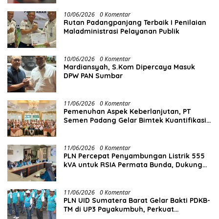
10/06/2026
0 Komentar
Rutan Padangpanjang Terbaik I Penilaian
Maladministrasi Pelayanan Publik
10/06/2026
0 Komentar
Mardiansyah, S.Kom Dipercaya Masuk
DPW PAN Sumbar
11/06/2026
0 Komentar
Pemenuhan Aspek Keberlanjutan, PT
Semen Padang Gelar Bimtek Kuantifikasi
dan Pelaporan Emisi GRK
11/06/2026
0 Komentar
PLN Percepat Penyambungan Listrik 555
kVA untuk RSIA Permata Bunda, Dukung
Penguatan Layanan Kesehatan di Kota
Solok
11/06/2026
0 Komentar
PLN UID Sumatera Barat Gelar Bakti PDKB-
TM di UP3 Payakumbuh, Perkuat
Keandalan Listrik Tanpa Ganggu Aktivitas