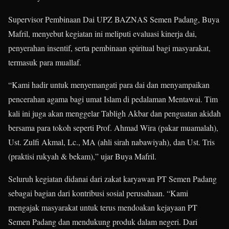
Supervisor Pembinaan Dai UPZ BAZNAS Semen Padang, Buya
Mafril, menyebut kegiatan ini meliputi evaluasi kinerja dai,
penyerahan insentif, serta pembinaan spiritual bagi masyarakat,
termasuk para muallaf.
“Kami hadir untuk menyemangati para dai dan menyampaikan
pencerahan agama bagi umat Islam di pedalaman Mentawai. Tim
kali ini juga akan menggelar Tabligh Akbar dan penguatan akidah
bersama para tokoh seperti Prof. Ahmad Wira (pakar muamalah),
Ust. Zulfi Akmal, Lc., MA (ahli sirah nabawiyah), dan Ust. Tris
(praktisi rukyah & bekam),” ujar Buya Mafril.
Seluruh kegiatan didanai dari zakat karyawan PT Semen Padang
sebagai bagian dari kontribusi sosial perusahaan. “Kami
mengajak masyarakat untuk terus mendoakan kejayaan PT
Semen Padang dan mendukung produk dalam negeri. Dari