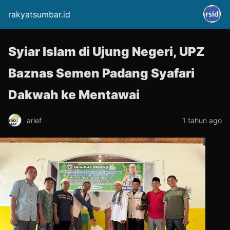
rakyatsumbar.id
Syiar Islam di Ujung Negeri, UPZ
Baznas Semen Padang Syafari
Dakwah ke Mentawai
arief
1 tahun ago