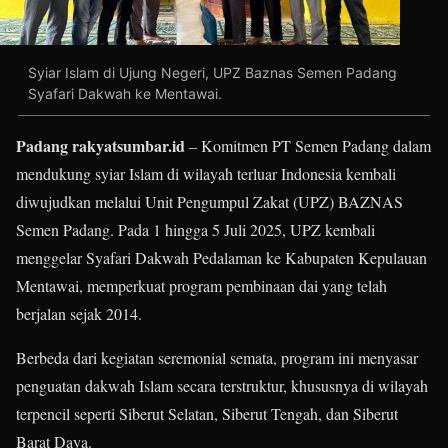
Syiar Islam di Ujung Negeri, UPZ Baznas Semen Padang
Syafari Dakwah ke Mentawai.
Padang rakyatsumbar.id
– Komitmen PT Semen Padang dalam
mendukung syiar Islam di wilayah terluar Indonesia kembali
diwujudkan melalui Unit Pengumpul Zakat (UPZ) BAZNAS
Semen Padang. Pada 1 hingga 5 Juli 2025, UPZ kembali
menggelar Syafari Dakwah Pedalaman ke Kabupaten Kepulauan
Mentawai, memperkuat program pembinaan dai yang telah
berjalan sejak 2014.
Berbeda dari kegiatan seremonial semata, program ini menyasar
penguatan dakwah Islam secara terstruktur, khususnya di wilayah
terpencil seperti Siberut Selatan, Siberut Tengah, dan Siberut
Barat Daya.