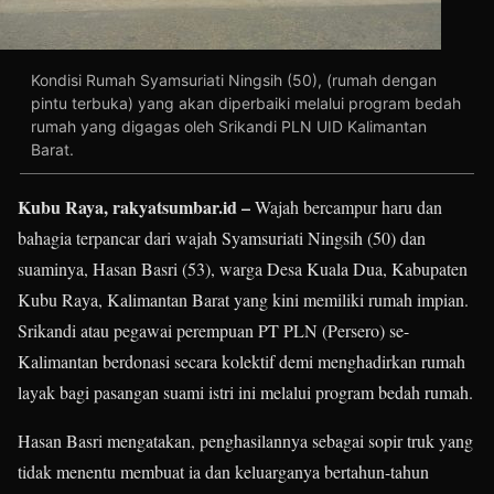
Kondisi Rumah Syamsuriati Ningsih (50), (rumah dengan
pintu terbuka) yang akan diperbaiki melalui program bedah
rumah yang digagas oleh Srikandi PLN UID Kalimantan
Barat.
Kubu Raya, rakyatsumbar.id –
Wajah bercampur haru dan
bahagia terpancar dari wajah Syamsuriati Ningsih (50) dan
suaminya, Hasan Basri (53), warga Desa Kuala Dua, Kabupaten
Kubu Raya, Kalimantan Barat yang kini memiliki rumah impian.
Srikandi atau pegawai perempuan PT PLN (Persero) se-
Kalimantan berdonasi secara kolektif demi menghadirkan rumah
layak bagi pasangan suami istri ini melalui program bedah rumah.
Hasan Basri mengatakan, penghasilannya sebagai sopir truk yang
tidak menentu membuat ia dan keluarganya bertahun-tahun