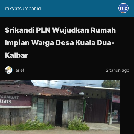
rakyatsumbar.id
Srikandi PLN Wujudkan Rumah
Impian Warga Desa Kuala Dua-
Kalbar
arief
2 tahun ago