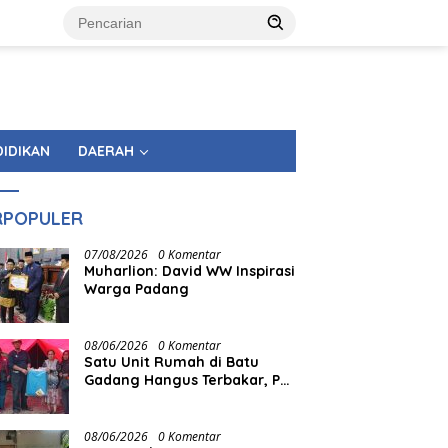
DIDIKAN
DAERAH
RPOPULER
07/08/2026
0 Komentar
Muharlion: David WW Inspirasi
Warga Padang
08/06/2026
0 Komentar
Satu Unit Rumah di Batu
Gadang Hangus Terbakar, PT
Semen Padang Gerak Cepat
Salurkan Bantuan
08/06/2026
0 Komentar