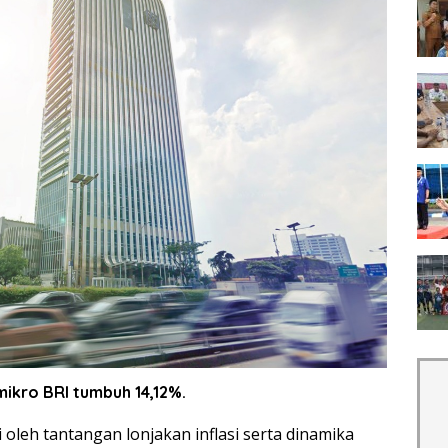
mikro BRI tumbuh 14,12%.
oleh tantangan lonjakan inflasi serta dinamika