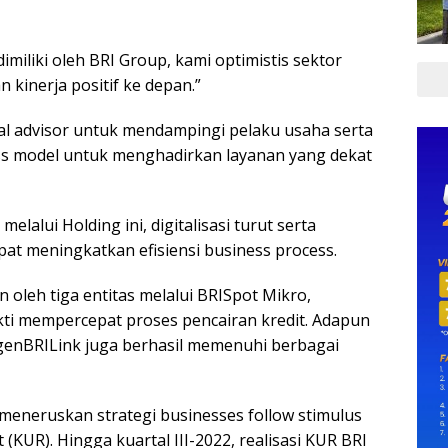
iliki oleh BRI Group, kami optimistis sektor
 kinerja positif ke depan.”
ncial advisor untuk mendampingi pelaku usaha serta
 model untuk menghadirkan layanan yang dekat
lalui Holding ini, digitalisasi turut serta
pat meningkatkan efisiensi business process.
an oleh tiga entitas melalui BRISpot Mikro,
kti mempercepat proses pencairan kredit. Adapun
genBRILink juga berhasil memenuhi berbagai
 meneruskan strategi businesses follow stimulus
(KUR). Hingga kuartal III-2022, realisasi KUR BRI