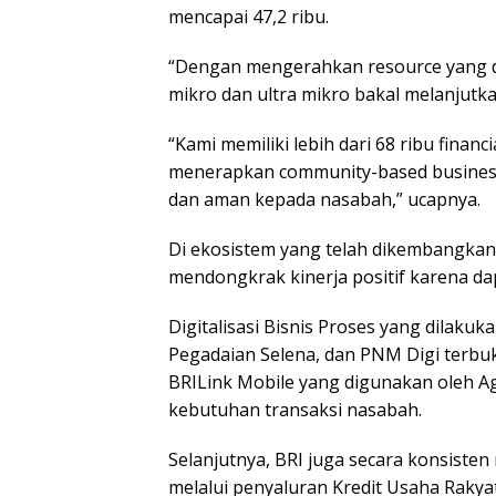
mencapai 47,2 ribu.
“Dengan mengerahkan resource yang dim
mikro dan ultra mikro bakal melanjutkan
“Kami memiliki lebih dari 68 ribu fina
menerapkan community-based business
dan aman kepada nasabah,” ucapnya.
Di ekosistem yang telah dikembangkan me
mendongkrak kinerja positif karena da
Digitalisasi Bisnis Proses yang dilakuk
Pegadaian Selena, dan PNM Digi terbu
BRILink Mobile yang digunakan oleh A
kebutuhan transaksi nasabah.
Selanjutnya, BRI juga secara konsisten
melalui penyaluran Kredit Usaha Rakyat 