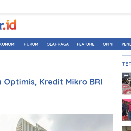
KONOMI
HUKUM
OLAHRAGA
FEATURE
OPINI
PEN
TE
Optimis, Kredit Mikro BRI