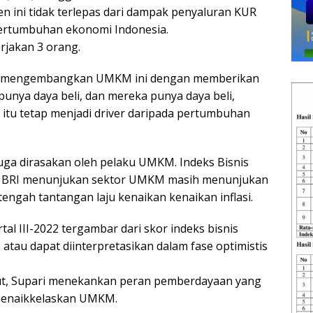
en ini tidak terlepas dari dampak penyaluran KUR
 pertumbuhan ekonomi Indonesia.
rjakan 3 orang.
uk mengembangkan UMKM ini dengan memberikan
unya daya beli, dan mereka punya daya beli,
tu tetap menjadi driver daripada pertumbuhan
juga dirasakan oleh pelaku UMKM. Indeks Bisnis
leh BRI menunjukan sektor UMKM masih menunjukan
tengah tantangan laju kenaikan kenaikan inflasi.
l III-2022 tergambar dari skor indeks bisnis
atau dapat diinterpretasikan dalam fase optimistis
ut, Supari menekankan peran pemberdayaan yang
 menaikkelaskan UMKM.