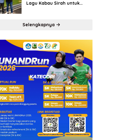
Lagu Kabau Sirah untuk
Semen Padang FC
Selengkapnya