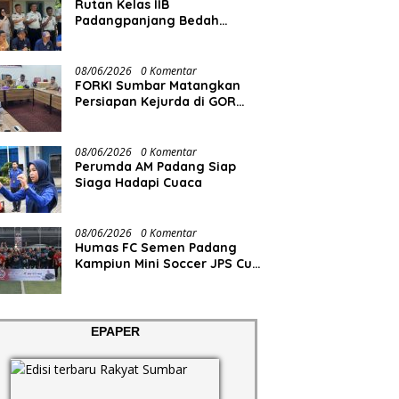
Rutan Kelas IIB
Padangpanjang Bedah
Rumah Lansia Penderita
Lumpuh Total
08/06/2026
0 Komentar
FORKI Sumbar Matangkan
Persiapan Kejurda di GOR
Tuanku Rao
08/06/2026
0 Komentar
Perumda AM Padang Siap
Siaga Hadapi Cuaca
08/06/2026
0 Komentar
Humas FC Semen Padang
Kampiun Mini Soccer JPS Cup
2026
EPAPER