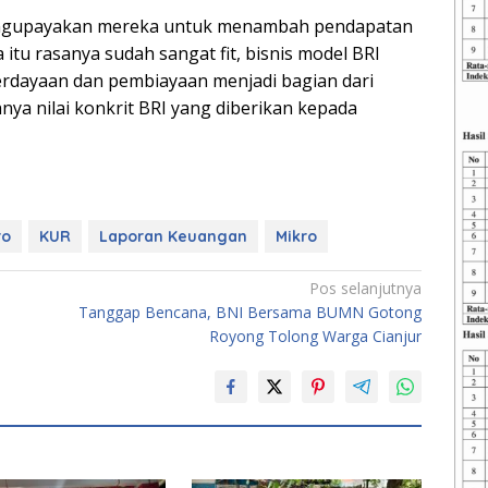
ngupayakan mereka untuk menambah pendapatan
 itu rasanya sudah sangat fit, bisnis model BRI
dayaan dan pembiayaan menjadi bagian dari
a nilai konkrit BRI yang diberikan kepada
ro
KUR
Laporan Keuangan
Mikro
Pos selanjutnya
Tanggap Bencana, BNI Bersama BUMN Gotong
Royong Tolong Warga Cianjur