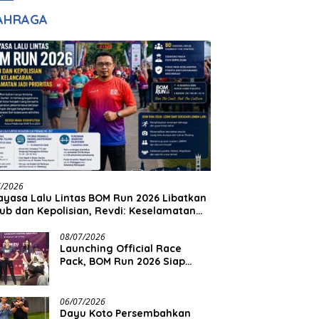
adilan
Halim Ingin Masuk
AHRAGA
Akpol
7/2026
yasa Lalu Lintas BOM Run 2026 Libatkan
ub dan Kepolisian, Revdi: Keselamatan
 Prioritas
08/07/2026
Launching Official Race
Pack, BOM Run 2026 Siap
Sambut Ribuan Pelari
06/07/2026
Dayu Koto Persembahkan