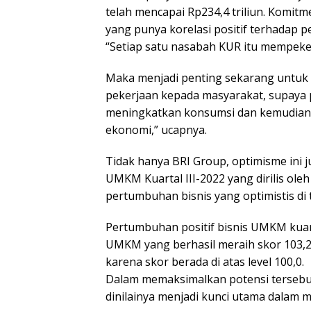
telah mencapai Rp234,4 triliun. Komitm
yang punya korelasi positif terhadap
“Setiap satu nasabah KUR itu mempeke
Maka menjadi penting sekarang unt
pekerjaan kepada masyarakat, supaya p
meningkatkan konsumsi dan kemudian i
ekonomi,” ucapnya.
Tidak hanya BRI Group, optimisme ini 
UMKM Kuartal III-2022 yang dirilis o
pertumbuhan bisnis yang optimistis di 
Pertumbuhan positif bisnis UMKM kuarta
UMKM yang berhasil meraih skor 103,2 
karena skor berada di atas level 100,0.
Dalam memaksimalkan potensi terseb
dinilainya menjadi kunci utama dalam