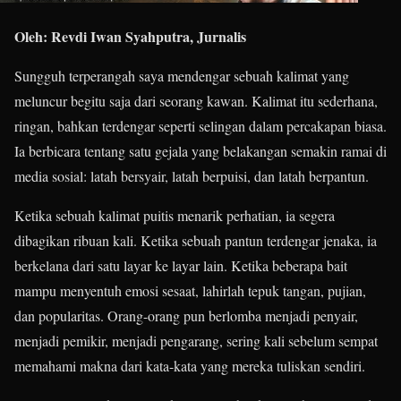
Oleh: Revdi Iwan Syahputra, Jurnalis
Sungguh terperangah saya mendengar sebuah kalimat yang
meluncur begitu saja dari seorang kawan. Kalimat itu sederhana,
ringan, bahkan terdengar seperti selingan dalam percakapan biasa.
Ia berbicara tentang satu gejala yang belakangan semakin ramai di
media sosial: latah bersyair, latah berpuisi, dan latah berpantun.
Ketika sebuah kalimat puitis menarik perhatian, ia segera
dibagikan ribuan kali. Ketika sebuah pantun terdengar jenaka, ia
berkelana dari satu layar ke layar lain. Ketika beberapa bait
mampu menyentuh emosi sesaat, lahirlah tepuk tangan, pujian,
dan popularitas. Orang-orang pun berlomba menjadi penyair,
menjadi pemikir, menjadi pengarang, sering kali sebelum sempat
memahami makna dari kata-kata yang mereka tuliskan sendiri.