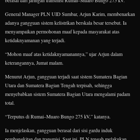
berasal dari jaringan transmisi Rumai–Muaro Bungo 275 kV.
General Manager PLN UID Sumbar, Arjun Karim, membenarkan
adanya gangguan sistem kelistrikan berskala besar tersebut. Ia
menyampaikan permohonan maaf kepada masyarakat atas
ketidaknyamanan yang terjadi.
“Mohon maaf atas ketidaknyamanannya,” ujar Arjun dalam
keterangannya, Jumat malam.
Menurut Arjun, gangguan terjadi saat sistem Sumatera Bagian
Utara dan Sumatera Bagian Tengah terpisah, sehingga
menyebabkan sistem Sumatera Bagian Utara mengalami padam
total.
“Terputus di Rumai–Muaro Bungo 275 kV,” katanya.
Ia menjelaskan, gangguan berasal dari sisi gardu induk
pembangkitan dan transmisi. Saat ini, PLN tengah melakukan