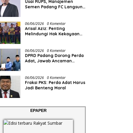
Usai RUPS, Manajemen
Semen Padang FC Langsung
Tancap Gas
06/06/2026
0 Komentar
Arisal Aziz: Penting
Melindungi Hak Kekayaan
Intelektual Masyarakat
06/06/2026
0 Komentar
DPRD Padang Dorong Perda
Adat, Jawab Ancaman
Degradasi Sosial
06/06/2026
0 Komentar
Fraksi PKS: Perda Adat Harus
Jadi Benteng Moral
EPAPER