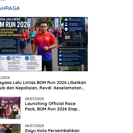
adilan
Halim Ingin Masuk
AHRAGA
Akpol
7/2026
yasa Lalu Lintas BOM Run 2026 Libatkan
ub dan Kepolisian, Revdi: Keselamatan
 Prioritas
08/07/2026
Launching Official Race
Pack, BOM Run 2026 Siap
Sambut Ribuan Pelari
06/07/2026
Dayu Koto Persembahkan