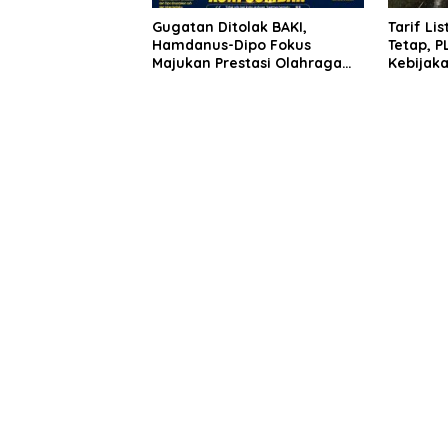
Gugatan Ditolak BAKI,
Tarif Lis
Hamdanus-Dipo Fokus
Tetap, P
Majukan Prestasi Olahraga
Kebijak
Sumbar
Jaga Ku
Masyara