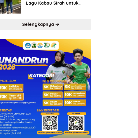
Lagu Kabau Sirah untuk
Semen Padang FC
Selengkapnya