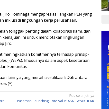
a, Jiro Tominaga mengapresiasi langkah PLN yang
 inklusi di lingkungan kerja perusahaan.
pakan tonggak penting dalam kolaborasi kami, dan
 kemajuan ini untuk menciptakan lingkungan
ap Jiro.
apat meningkatkan komitmennya terhadap prinsip-
les_ (WEPs), khususnya dalam aspek kesetaraan
 dan komunitas.
aan lainnya yang meraih sertifikasi EDGE antara
on. (*)
Pos selanjutnya
ara
Pasaman Launching Core Value ASN BerAKHLAK