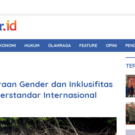
KONOMI
HUKUM
OLAHRAGA
FEATURE
OPINI
PEN
TE
aan Gender dan Inklusifitas
erstandar Internasional