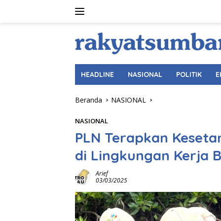
Langsung
ke
konten
HEADLINE
NASIONAL
POLITIK
E
Beranda
NASIONAL
NASIONAL
PLN Terapkan Kesetar
di Lingkungan Kerja B
Arief
03/03/2025