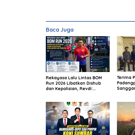
Baca Juga
Terima P
Rekayasa Lalu Lintas BOM
Padangp
Run 2026 Libatkan Dishub
Sanggar
dan Kepolisian, Revdi:
Padang
Keselamatan Jadi Prioritas