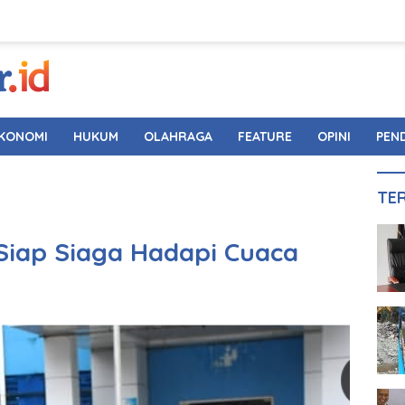
KONOMI
HUKUM
OLAHRAGA
FEATURE
OPINI
PEN
TE
iap Siaga Hadapi Cuaca