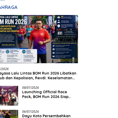
adilan
Halim Ingin Masuk
AHRAGA
Akpol
7/2026
yasa Lalu Lintas BOM Run 2026 Libatkan
ub dan Kepolisian, Revdi: Keselamatan
 Prioritas
08/07/2026
Launching Official Race
Pack, BOM Run 2026 Siap
Sambut Ribuan Pelari
06/07/2026
Dayu Koto Persembahkan