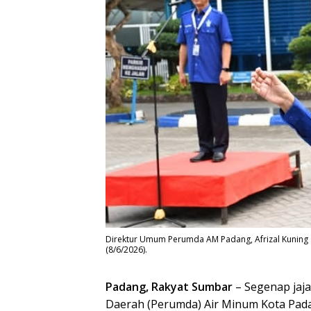
Direktur Umum Perumda AM Padang, Afrizal Kuning 
(8/6/2026).
Padang, Rakyat Sumbar
– Segenap jaj
Daerah (Perumda) Air Minum Kota Pada