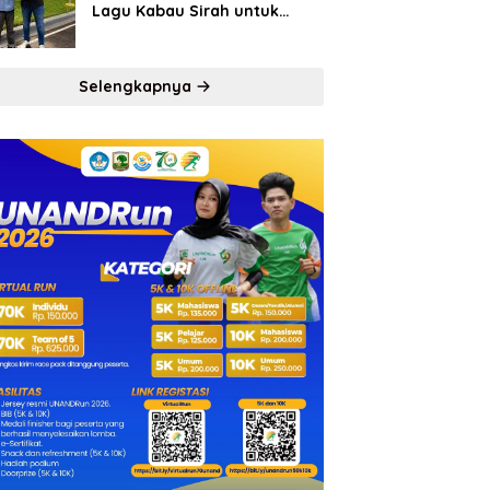
Lagu Kabau Sirah untuk
Semen Padang FC
Selengkapnya