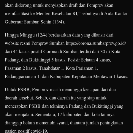
akan didorong untuk menyiapkan draft dan Pemprov akan
memfasilitasi ke Menteri Kesehatan RI,” sebutnya di Aula Kantor
Gubernur Sumbar, Senin (13/4).
Hingga Minggu (12/4) berdasarkan data yang dilansir dari
website resmi Pemprov Sumbar, https://corona.sumbarprov.go.id/
dari 44 kasus positif Corona di Sumbar, terdiri dari 30 di Kota
Padang, dan Bukittinggi 5 kasus, Pesisir Selatan 4 kasus,
Pasaman 2 kasus, Tanahdatar 1, Kota Pariaman 1,
Padangpariaman 1, dan Kabupaten Kepulauan Mentawai 1 kasus.
Untuk PSBB, Pemprov masih menunggu kesiapan dari dua
daerah tersebut. Sebab, dua daerah itu yang siap untuk
menerapkan PSBB dan teknisnya Padang dan Bukittinggi yang
akan menjalani. Sementara, 17 kabupaten dan kota lainnya
dianggap belum memenuhi syarat, diantara jumlah peningkatan
pasien positif covid-19.