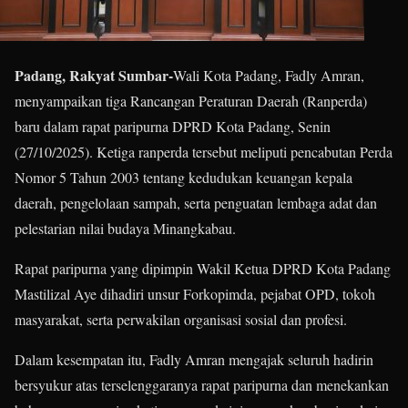
Padang, Rakyat Sumbar-
Wali Kota Padang, Fadly Amran,
menyampaikan tiga Rancangan Peraturan Daerah (Ranperda)
baru dalam rapat paripurna DPRD Kota Padang, Senin
(27/10/2025). Ketiga ranperda tersebut meliputi pencabutan Perda
Nomor 5 Tahun 2003 tentang kedudukan keuangan kepala
daerah, pengelolaan sampah, serta penguatan lembaga adat dan
pelestarian nilai budaya Minangkabau.
Rapat paripurna yang dipimpin Wakil Ketua DPRD Kota Padang
Mastilizal Aye dihadiri unsur Forkopimda, pejabat OPD, tokoh
masyarakat, serta perwakilan organisasi sosial dan profesi.
Dalam kesempatan itu, Fadly Amran mengajak seluruh hadirin
bersyukur atas terselenggaranya rapat paripurna dan menekankan