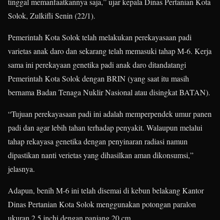
tinggal memanfaatkannya saja,” ujar kepala Dinas Pertanian Kota
Solok, Zulkifli Senin (22/1).
Pemerintah Kota Solok telah melakukan perekayasaan padi
varietas anak daro dan sekarang telah memasuki tahap M-6. Kerja
sama ini perekayaan genetika padi anak daro ditandatangi
Pemerintah Kota Solok dengan BRIN (yang saat itu masih
bernama Badan Tenaga Nuklir Nasional atau disingkat BATAN).
“Tujuan perekayasaan padi ini adalah memperpendek umur panen
padi dan agar lebih tahan terhadap penyakit. Walaupun melalui
tahap rekayasa genetika dengan penyinaran radiasi namun
dipastikan nanti verietas yang dihasilkan aman dikonsumsi,”
jelasnya.
Adapun, benih M-6 ini telah disemai di kebun belakang Kantor
Dinas Pertanian Kota Solok menggunakan potongan paralon
ukuran 2.5 inchi dengan panjang 20 cm.