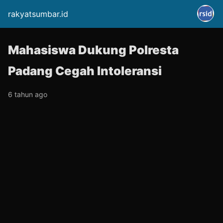
rakyatsumbar.id
Mahasiswa Dukung Polresta
Padang Cegah Intoleransi
6 tahun ago