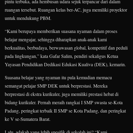
pintu terbuka, ada hembusan udara sejuk terpancar dari dalam
ruangan tersebut. Ruangan kelas ber-AC, juga memiliki proyektor
untuk mendukung PBM.
“Kami berupaya memberikan suasana nyaman dalam proses
belajar mengajar, sehingga diharapkan anak-anak kami
berkualitas, berbudaya, berwawasan global, kompetitif dan peduli
pada lingkungan,” kata Gafar Salim, pendiri sekaligus Ketua
Yayasan Pendidikan Dedikasi Edukasi Kualiva (DEK), kemarin.
Suasana belajar yang nyaman itu pula kemudian memacu
semangat pelajar SMP DEK untuk berprestasi. Mereka
berprestasi di ekstra kurikuler, juga memiliki prestasi hebat di
bidang kurikuler. Pernah meraih rangkai I SMP swasta se-Kota
Padang, peringkat terbaik II SMP se Kota Padang, dan peringkat
ke V se-Sumatera Barat.
Lalu, adakah yang lebih spesifik di sekolah ini? “Kami