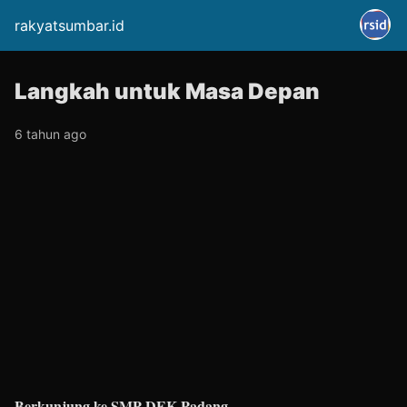
rakyatsumbar.id
Langkah untuk Masa Depan
6 tahun ago
Berkunjung ke SMP DEK Padang