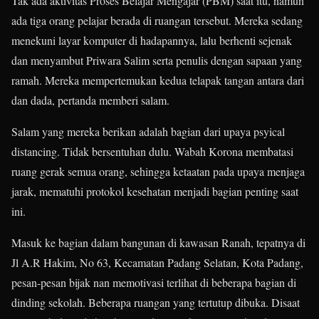
Tak ada aktivitas Proses Belajar Mengajar (PBM) saat itu, namun
ada tiga orang pelajar berada di ruangan tersebut. Mereka sedang
menekuni layar komputer di hadapannya, lalu berhenti sejenak
dan menyambut Priwara Salim serta penulis dengan sapaan yang
ramah. Mereka mempertemukan kedua telapak tangan antara dari
dan dada, pertanda memberi salam.
Salam yang mereka berikan adalah bagian dari upaya psyical
distancing. Tidak bersentuhan dulu. Wabah Korona membatasi
ruang gerak semua orang, sehingga ketaatan pada upaya menjaga
jarak, mematuhi protokol kesehatan menjadi bagian penting saat
ini.
Masuk ke bagian dalam bangunan di kawasan Ranah, tepatnya di
Jl A.R Hakim, No 63, Kecamatan Padang Selatan, Kota Padang,
pesan-pesan bijak nan memotivasi terlihat di beberapa bagian di
dinding sekolah. Beberapa ruangan yang tertutup dibuka. Disaat