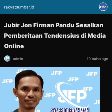
rakyatsumbar.id
Jubir Jon Firman Pandu Sesalkan
Pemberitaan Tendensius di Media
Online
admin
10 bulan ago