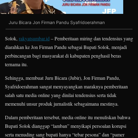
Juru Bicara Jon Firman Pandu Syafridoerahman
Solok,
rakyatsumbar.id
– Pemberitaan miring dan tendensius yang
diarahkan ke Jon Firman Pandu sebagai Bupati Solok, menjadi
perbincangan bagi masyarakat di kabupaten penghasil beras
ternama itu.
Sehingga, membuat Juru Bicara (Jubir), Jon Firman Pandu,
Syafridoerahman sangat menyayangkan maraknya pemberitaan
salah satu media online yang dinilai tendensius serta tidak
memenuhi unsur produk jurnalistik sebagaimana mestinya.
Dalam pemberitaan tersebut, media online itu menuliskan bahwa
Bupati Solok dianggap “lamban” menyikapi persoalan korupsi
serta menuding sang bupati hanya “tebar pesona” dan “pamer