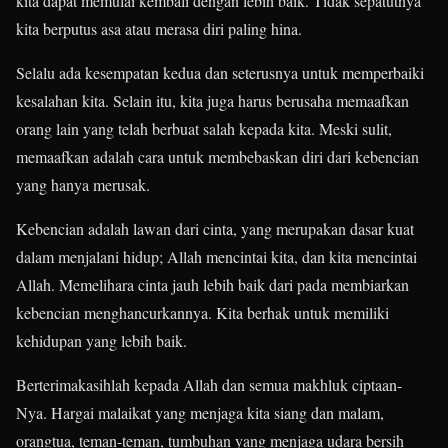
kita dapat memulai kembali dengan lebih baik. Tidak sepatutnya
kita berputus asa atau merasa diri paling hina.
Selalu ada kesempatan kedua dan seterusnya untuk memperbaiki
kesalahan kita. Selain itu, kita juga harus berusaha memaafkan
orang lain yang telah berbuat salah kepada kita. Meski sulit,
memaafkan adalah cara untuk membebaskan diri dari kebencian
yang hanya merusak.
Kebencian adalah lawan dari cinta, yang merupakan dasar kuat
dalam menjalani hidup; Allah mencintai kita, dan kita mencintai
Allah. Memelihara cinta jauh lebih baik dari pada membiarkan
kebencian menghancurkannya. Kita berhak untuk memiliki
kehidupan yang lebih baik.
Berterimakasihlah kepada Allah dan semua makhluk ciptaan-
Nya. Hargai malaikat yang menjaga kita siang dan malam,
orangtua, teman-teman, tumbuhan yang menjaga udara bersih