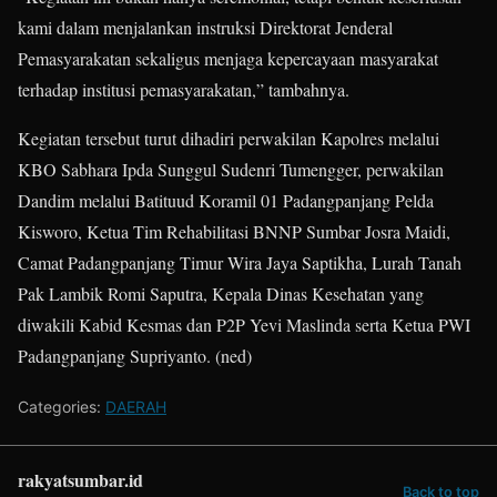
kami dalam menjalankan instruksi Direktorat Jenderal
Pemasyarakatan sekaligus menjaga kepercayaan masyarakat
terhadap institusi pemasyarakatan,” tambahnya.
Kegiatan tersebut turut dihadiri perwakilan Kapolres melalui
KBO Sabhara Ipda Sunggul Sudenri Tumengger, perwakilan
Dandim melalui Batituud Koramil 01 Padangpanjang Pelda
Kisworo, Ketua Tim Rehabilitasi BNNP Sumbar Josra Maidi,
Camat Padangpanjang Timur Wira Jaya Saptikha, Lurah Tanah
Pak Lambik Romi Saputra, Kepala Dinas Kesehatan yang
diwakili Kabid Kesmas dan P2P Yevi Maslinda serta Ketua PWI
Padangpanjang Supriyanto. (ned)
Categories:
DAERAH
rakyatsumbar.id
Back to top