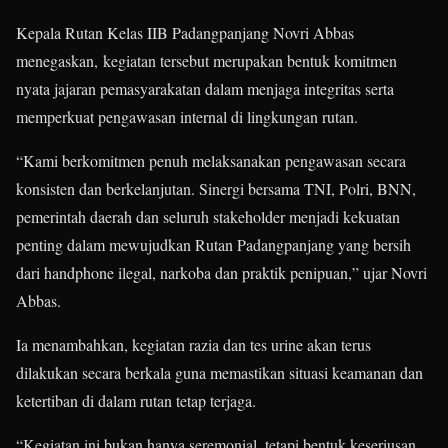
Kepala Rutan Kelas IIB Padangpanjang Novri Abbas
menegaskan, kegiatan tersebut merupakan bentuk komitmen
nyata jajaran pemasyarakatan dalam menjaga integritas serta
memperkuat pengawasan internal di lingkungan rutan.
“Kami berkomitmen penuh melaksanakan pengawasan secara
konsisten dan berkelanjutan. Sinergi bersama TNI, Polri, BNN,
pemerintah daerah dan seluruh stakeholder menjadi kekuatan
penting dalam mewujudkan Rutan Padangpanjang yang bersih
dari handphone ilegal, narkoba dan praktik penipuan,” ujar Novri
Abbas.
Ia menambahkan, kegiatan razia dan tes urine akan terus
dilakukan secara berkala guna memastikan situasi keamanan dan
ketertiban di dalam rutan tetap terjaga.
“Kegiatan ini bukan hanya seremonial, tetapi bentuk keseriusan