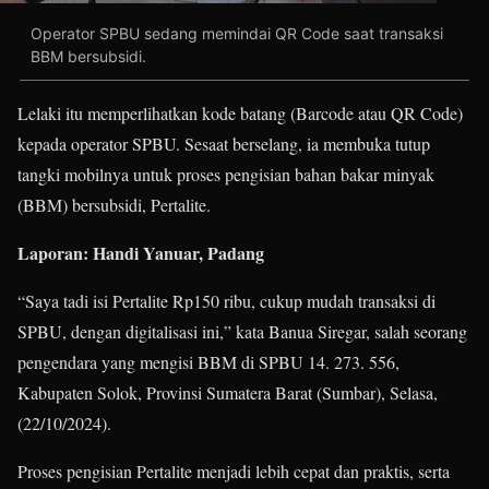
Operator SPBU sedang memindai QR Code saat transaksi
BBM bersubsidi.
Lelaki itu memperlihatkan kode batang (Barcode atau QR Code)
kepada operator SPBU. Sesaat berselang, ia membuka tutup
tangki mobilnya untuk proses pengisian bahan bakar minyak
(BBM) bersubsidi, Pertalite.
Laporan: Handi Yanuar, Padang
“Saya tadi isi Pertalite Rp150 ribu, cukup mudah transaksi di
SPBU, dengan digitalisasi ini,” kata Banua Siregar, salah seorang
pengendara yang mengisi BBM di SPBU 14. 273. 556,
Kabupaten Solok, Provinsi Sumatera Barat (Sumbar), Selasa,
(22/10/2024).
Proses pengisian Pertalite menjadi lebih cepat dan praktis, serta