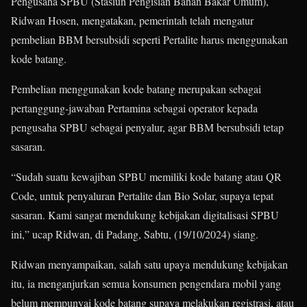
Pengusaha SPBU (Stasiun Pengisian Bahan Bakar Umum),
Ridwan Hosen, mengatakan, pemerintah telah mengatur
pembelian BBM bersubsidi seperti Pertalite harus menggunakan
kode batang.
Pembelian menggunakan kode batang merupakan sebagai
pertanggung-jawaban Pertamina sebagai operator kepada
pengusaha SPBU sebagai penyalur, agar BBM bersubsidi tetap
sasaran.
“Sudah suatu kewajiban SPBU memiliki kode batang atau QR
Code, untuk penyaluran Pertalite dan Bio Solar, supaya tepat
sasaran. Kami sangat mendukung kebijakan digitalisasi SPBU
ini,” ucap Ridwan, di Padang, Sabtu, (19/10/2024) siang.
Ridwan menyampaikan, salah satu upaya mendukung kebijakan
itu, ia menganjurkan semua konsumen pengendara mobil yang
belum mempunyai kode batang supaya melakukan registrasi, atau