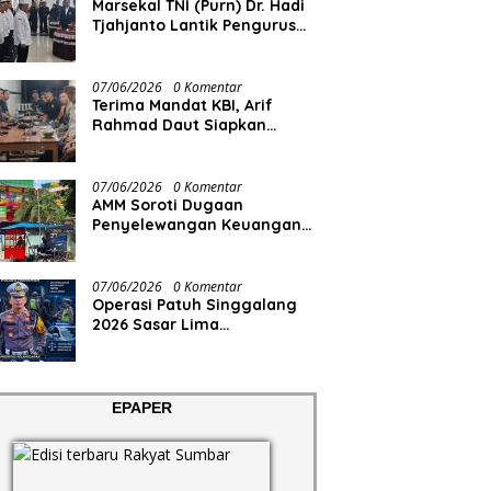
Marsekal TNI (Purn) Dr. Hadi
Tjahjanto Lantik Pengurus
FORKI Sumbar
07/06/2026
0 Komentar
Terima Mandat KBI, Arif
Rahmad Daut Siapkan
Struktur Pengurus
07/06/2026
0 Komentar
AMM Soroti Dugaan
Penyelewangan Keuangan
RS Aisyiyah
07/06/2026
0 Komentar
Operasi Patuh Singgalang
2026 Sasar Lima
Pelanggaran
EPAPER