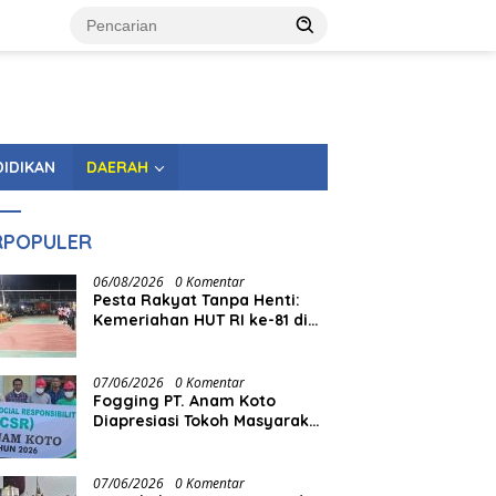
DIDIKAN
DAERAH
RPOPULER
06/08/2026
0 Komentar
Pesta Rakyat Tanpa Henti:
Kemeriahan HUT RI ke-81 di
Tingkat Kecamatan
Berlangsung Berbulan-bulan
07/06/2026
0 Komentar
Fogging PT. Anam Koto
Diapresiasi Tokoh Masyarakat
Muaro Kiawai
07/06/2026
0 Komentar