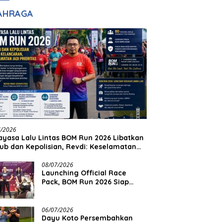
adilan
Halim Ingin Masuk
AHRAGA
Akpol
7/2026
yasa Lalu Lintas BOM Run 2026 Libatkan
ub dan Kepolisian, Revdi: Keselamatan
 Prioritas
08/07/2026
Launching Official Race
Pack, BOM Run 2026 Siap
Sambut Ribuan Pelari
06/07/2026
Dayu Koto Persembahkan