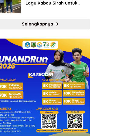
Lagu Kabau Sirah untuk
Semen Padang FC
Selengkapnya