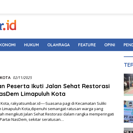
KONOMI
HUKUM
OLAHRAGA
FEATURE
OPINI
PEN
TE
 KOTA
02/11/2025
n Peserta Ikuti Jalan Sehat Restorasi
asDem Limapuluh Kota
 Kota, rakyatsumbar.id—-Suasana pagi di Kecamatan Suliki
 Limapuluh Kota,dipenuhi semangat ratusan warga yang
ah mengikuti Jalan Sehat Restorasi dalam rangka memperingati
 Partai NasDem, sekitar seratusan…