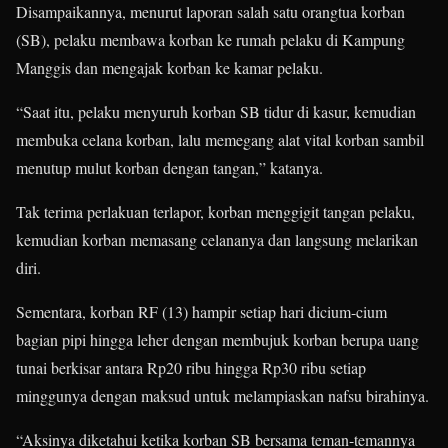
Disampaikannya, menurut laporan salah satu orangtua korban
(SB), pelaku membawa korban ke rumah pelaku di Kampung
Manggis dan mengajak korban ke kamar pelaku.
“Saat itu, pelaku menyuruh korban SB tidur di kasur, kemudian
membuka celana korban, lalu memegang alat vital korban sambil
menutup mulut korban dengan tangan,” katanya.
Tak terima perlakuan terlapor, korban menggigit tangan pelaku,
kemudian korban memasang celananya dan langsung melarikan
diri.
Sementara, korban RF (13) hampir setiap hari dicium-cium
bagian pipi hingga leher dengan membujuk korban berupa uang
tunai berkisar antara Rp20 ribu hingga Rp30 ribu setiap
minggunya dengan maksud untuk melampiaskan nafsu birahinya.
“Aksinya diketahui ketika korban SB bersama teman-temannya