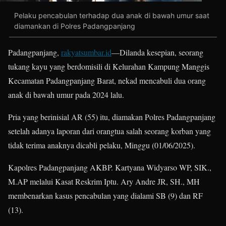
Pelaku pencabulan terhadap dua anak di bawah umur saat
diamankan di Polres Padangpanjang
Padangpanjang,
rakyatsumbar.id
—Dilanda kesepian, seorang
tukang kayu yang berdomisili di Kelurahan Kampung Manggis
Kecamatan Padangpanjang Barat, nekad mencabuli dua orang
anak di bawah umur pada 2024 lalu.
Pria yang berinisial AR (55) itu, diamakan Polres Padangpanjang
setelah adanya laporan dari orangtua salah seorang korban yang
tidak terima anaknya dicabli pelaku, Minggu (01/06/2025).
Kapolres Padangpanjang AKBP. Kartyana Widyarso WP, SIK.,
M.AP melalui Kasat Reskrim Iptu. Ary Andre JR, SH., MH
membenarkan kasus pencabulan yang dialami SB (9) dan RF
(13).