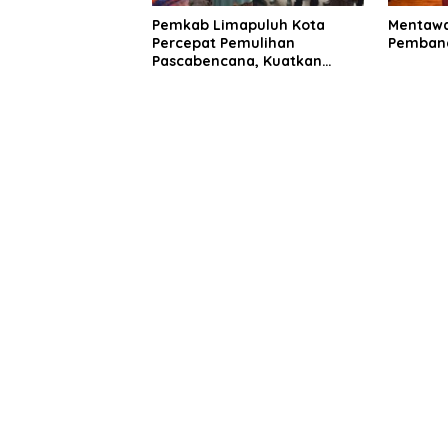
Pemkab Limapuluh Kota
Mentawa
Percepat Pemulihan
Pembang
Pascabencana, Kuatkan
Koordinasi Lintas Sektor