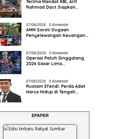
Terima Mandat KBI, Arif
Rahmad Daut Siapkan
Struktur Pengurus
07/06/2026
0 Komentar
AMM Soroti Dugaan
Penyelewangan Keuangan
RS Aisyiyah
07/06/2026
0 Komentar
Operasi Patuh Singgalang
2026 Sasar Lima
Pelanggaran
07/06/2026
0 Komentar
Rustam Efendi: Perda Adat
Harus Hidup di Tengah
Masyarakat, Bukan Sekadar
Regulasi
EPAPER