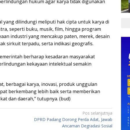
 perlindungan hukum agar karya tidak digunakan
l yang dilindungi meliputi hak cipta untuk karya di
tra, seperti buku, musik, film, hingga program
ayaan industri yang mencakup paten, merek, desain
ak sirkuit terpadu, serta indikasi geografis.
 pemerintah berharap kesadaran masyarakat
rlindungan kekayaan intelektual semakin
, berbagai karya, inovasi, produk unggulan
dapat berkembang lebih baik serta memberikan
kat dan daerah,” tutupnya. (bud)
Pos selanjutnya
DPRD Padang Dorong Perda Adat, Jawab
Ancaman Degradasi Sosial