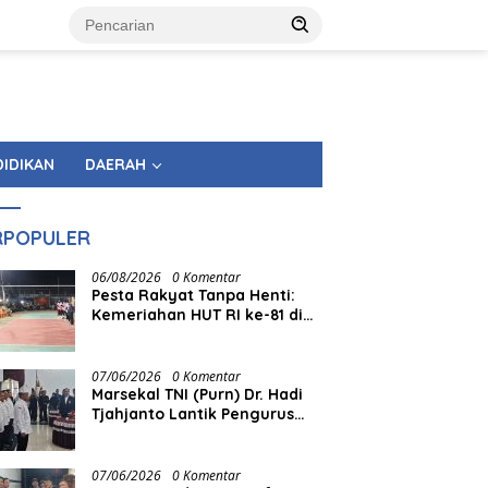
DIDIKAN
DAERAH
RPOPULER
06/08/2026
0 Komentar
Pesta Rakyat Tanpa Henti:
Kemeriahan HUT RI ke-81 di
Tingkat Kecamatan
Berlangsung Berbulan-bulan
07/06/2026
0 Komentar
Marsekal TNI (Purn) Dr. Hadi
Tjahjanto Lantik Pengurus
FORKI Sumbar
07/06/2026
0 Komentar