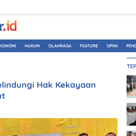
KONOMI
HUKUM
OLAHRAGA
FEATURE
OPINI
PEN
TE
Melindungi Hak Kekayaan
at