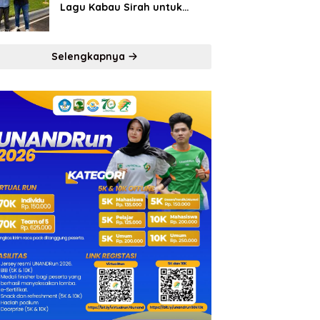
Lagu Kabau Sirah untuk
Semen Padang FC
Selengkapnya