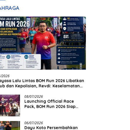
adilan
Halim Ingin Masuk
AHRAGA
Akpol
7/2026
yasa Lalu Lintas BOM Run 2026 Libatkan
ub dan Kepolisian, Revdi: Keselamatan
 Prioritas
08/07/2026
Launching Official Race
Pack, BOM Run 2026 Siap
Sambut Ribuan Pelari
06/07/2026
Dayu Koto Persembahkan