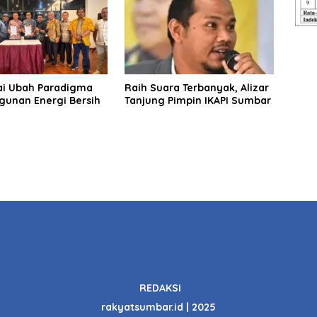
i Ubah Paradigma
Raih Suara Terbanyak, Alizar
unan Energi Bersih
Tanjung Pimpin IKAPI Sumbar
REDAKSI
rakyatsumbar.id | 2025