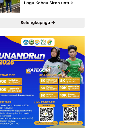
Lagu Kabau Sirah untuk
Semen Padang FC
Selengkapnya