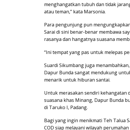
menghangatkan tubuh dan tidak jarang
atau teman,” kata Marsonia.
Para pengunjung pun mengungkapkan 
Sarai di sini benar-benar membawa say
rasanya dan hangatnya suasana membu
“Ini tempat yang pas untuk melepas pe
Suardi Sikumbang juga menambahkan, se
Dapur Bunda sangat mendukung untuk 
menarik untuk hiburan santai.
Untuk merasakan sendiri kehangatan da
suasana khas Minang, Dapur Bunda buk
di Taruko I, Padang.
Bagi yang ingin menikmati Teh Talua S
COD siap melayani wilayah perumahan T