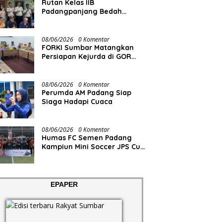
Rutan Kelas IIB
Padangpanjang Bedah
Rumah Lansia Penderita
Lumpuh Total
08/06/2026
0 Komentar
FORKI Sumbar Matangkan
Persiapan Kejurda di GOR
Tuanku Rao
08/06/2026
0 Komentar
Perumda AM Padang Siap
Siaga Hadapi Cuaca
08/06/2026
0 Komentar
Humas FC Semen Padang
Kampiun Mini Soccer JPS Cup
2026
EPAPER