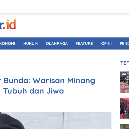
KONOMI
HUKUM
OLAHRAGA
FEATURE
OPINI
PEN
TE
r Bunda: Warisan Minang
 Tubuh dan Jiwa