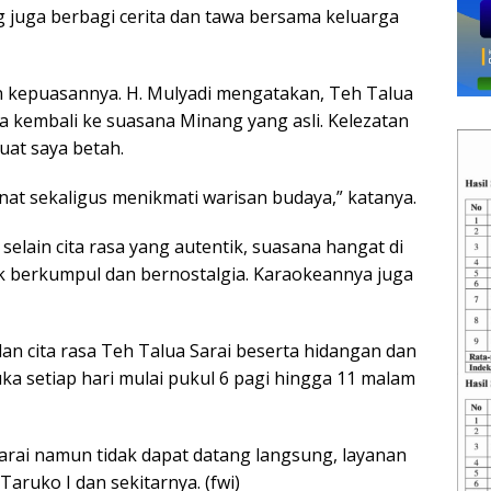
 juga berbagi cerita dan tawa bersama keluarga
kepuasannya. H. Mulyadi mengatakan, Teh Talua
a kembali ke suasana Minang yang asli. Kelezatan
at saya betah.
nat sekaligus menikmati warisan budaya,” katanya.
lain cita rasa yang autentik, suasana hangat di
berkumpul dan bernostalgia. Karaokeannya juga
n cita rasa Teh Talua Sarai beserta hidangan dan
a setiap hari mulai pukul 6 pagi hingga 11 malam
arai namun tidak dapat datang langsung, layanan
aruko I dan sekitarnya. (fwi)