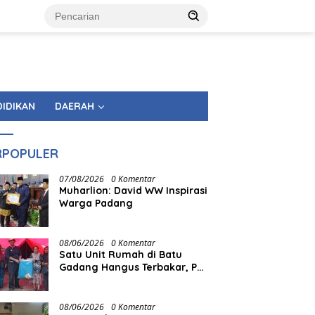
DIDIKAN
DAERAH
RPOPULER
07/08/2026
0 Komentar
Muharlion: David WW Inspirasi
Warga Padang
08/06/2026
0 Komentar
Satu Unit Rumah di Batu
Gadang Hangus Terbakar, PT
Semen Padang Gerak Cepat
Salurkan Bantuan
08/06/2026
0 Komentar