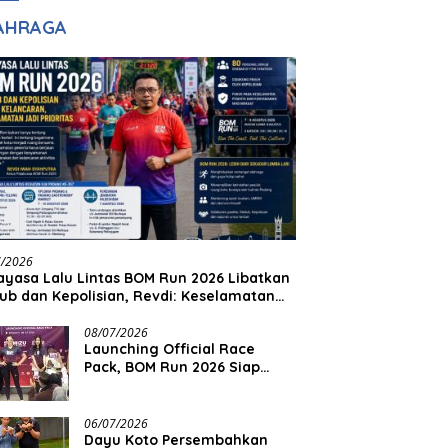
adilan
Halim Ingin Masuk
AHRAGA
Akpol
7/2026
yasa Lalu Lintas BOM Run 2026 Libatkan
ub dan Kepolisian, Revdi: Keselamatan
 Prioritas
08/07/2026
Launching Official Race
Pack, BOM Run 2026 Siap
Sambut Ribuan Pelari
06/07/2026
Dayu Koto Persembahkan