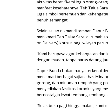
aktivitas berat. “Kami ingin orang-ora
manfaat kesehatannya. Teh Talua Sarai
juga simbol pertemuan dan kehangata
penuh semangat.
Selain sajian nikmat di tempat, Dapu
menikmati Teh Talua Sarai di rumah a
on Delivery) khusus bagi wilayah peru
“Kami berupaya agar kehangatan dan ke
dengan mudah, tanpa harus datang jau
Dapur Bunda bukan hanya terkenal de
menikmati berbagai sajian khas Minang
goreng, dan minuman rempah yang po
menyediakan fasilitas karaoke yang me
bernostalgia lewat tembang-tembang l
“Sejak buka pagi hingga malam, kami