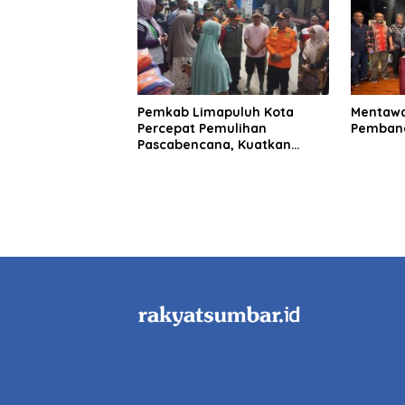
Pemkab Limapuluh Kota
Mentawa
Percepat Pemulihan
Pembang
Pascabencana, Kuatkan
Koordinasi Lintas Sektor