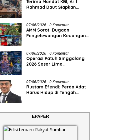
Terima Mandat KBI, Arif
Rahmad Daut Siapkan
Struktur Pengurus
07/06/2026
0 Komentar
AMM Soroti Dugaan
Penyelewangan Keuangan
RS Aisyiyah
07/06/2026
0 Komentar
Operasi Patuh Singgalang
2026 Sasar Lima
Pelanggaran
07/06/2026
0 Komentar
Rustam Efendi: Perda Adat
Harus Hidup di Tengah
Masyarakat, Bukan Sekadar
Regulasi
EPAPER