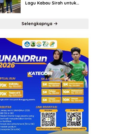
Lagu Kabau Sirah untuk
Semen Padang FC
Selengkapnya