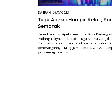
DAERAH
01/08/2022
Tugu Apeksi Hampir Kelar, Pa
Semarak
Kehadiran tugu Apeksi membuat Kota Padang ki
Padang, rakyatsumbar.id – Tugu Apeksi yang di
Kompleks Perkantoran Balaikota Padang diujico
penerangannya, Minggu malam (31/7/2022). Lam
yang menghiasi tugu…