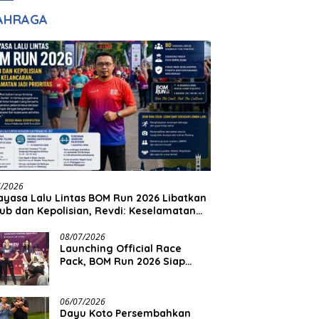
adilan
Halim Ingin Masuk
AHRAGA
Akpol
7/2026
yasa Lalu Lintas BOM Run 2026 Libatkan
ub dan Kepolisian, Revdi: Keselamatan
 Prioritas
08/07/2026
Launching Official Race
Pack, BOM Run 2026 Siap
Sambut Ribuan Pelari
06/07/2026
Dayu Koto Persembahkan