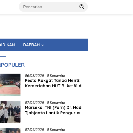
DIDIKAN
DAERAH
RPOPULER
06/08/2026
0 Komentar
Pesta Rakyat Tanpa Henti:
Kemeriahan HUT RI ke-81 di
Tingkat Kecamatan
Berlangsung Berbulan-bulan
07/06/2026
0 Komentar
Marsekal TNI (Purn) Dr. Hadi
Tjahjanto Lantik Pengurus
FORKI Sumbar
07/06/2026
0 Komentar