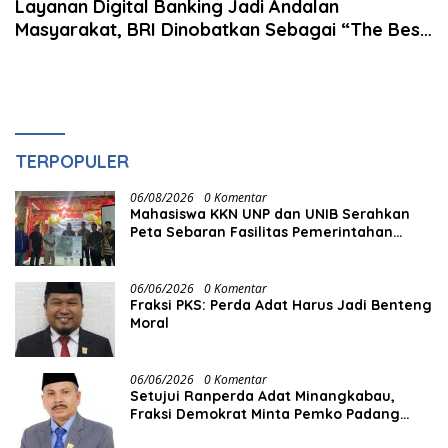
Layanan Digital Banking Jadi Andalan
Masyarakat, BRI Dinobatkan Sebagai “The Best
Bank in Digital Service”
TERPOPULER
06/08/2026
0 Komentar
Mahasiswa KKN UNP dan UNIB Serahkan
Peta Sebaran Fasilitas Pemerintahan
kepada Nagari Pasir Talang Selatan
06/06/2026
0 Komentar
Fraksi PKS: Perda Adat Harus Jadi Benteng
Moral
06/06/2026
0 Komentar
Setujui Ranperda Adat Minangkabau,
Fraksi Demokrat Minta Pemko Padang
Siapkan Anggaran dan SDM