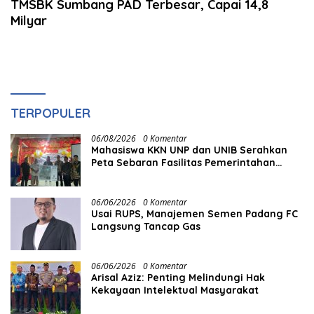
TMSBK Sumbang PAD Terbesar, Capai 14,8
Milyar
TERPOPULER
06/08/2026
0 Komentar
Mahasiswa KKN UNP dan UNIB Serahkan
Peta Sebaran Fasilitas Pemerintahan
kepada Nagari Pasir Talang Selatan
06/06/2026
0 Komentar
Usai RUPS, Manajemen Semen Padang FC
Langsung Tancap Gas
06/06/2026
0 Komentar
Arisal Aziz: Penting Melindungi Hak
Kekayaan Intelektual Masyarakat