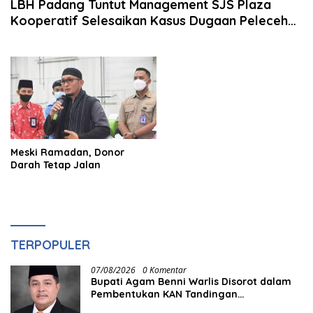
LBH Padang Tuntut Management SJS Plaza
Kooperatif Selesaikan Kasus Dugaan Pelecehan
Seksual
Meski Ramadan, Donor
Darah Tetap Jalan
TERPOPULER
07/08/2026
0 Komentar
Bupati Agam Benni Warlis Disorot dalam
Pembentukan KAN Tandingan
Panampuang