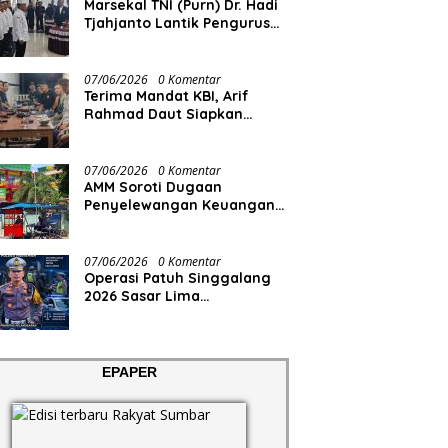
Marsekal TNI (Purn) Dr. Hadi
Tjahjanto Lantik Pengurus
FORKI Sumbar
07/06/2026
0 Komentar
Terima Mandat KBI, Arif
Rahmad Daut Siapkan
Struktur Pengurus
07/06/2026
0 Komentar
AMM Soroti Dugaan
Penyelewangan Keuangan
RS Aisyiyah
07/06/2026
0 Komentar
Operasi Patuh Singgalang
2026 Sasar Lima
Pelanggaran
EPAPER