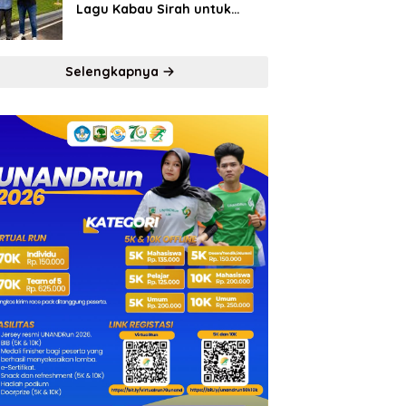
Lagu Kabau Sirah untuk
Semen Padang FC
Selengkapnya