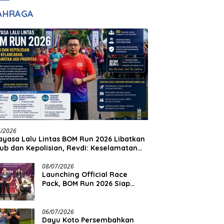
dan Pelayanan
Keadilan
AHRAGA
7/2026
yasa Lalu Lintas BOM Run 2026 Libatkan
ub dan Kepolisian, Revdi: Keselamatan
 Prioritas
08/07/2026
Launching Official Race
Pack, BOM Run 2026 Siap
Sambut Ribuan Pelari
06/07/2026
Dayu Koto Persembahkan