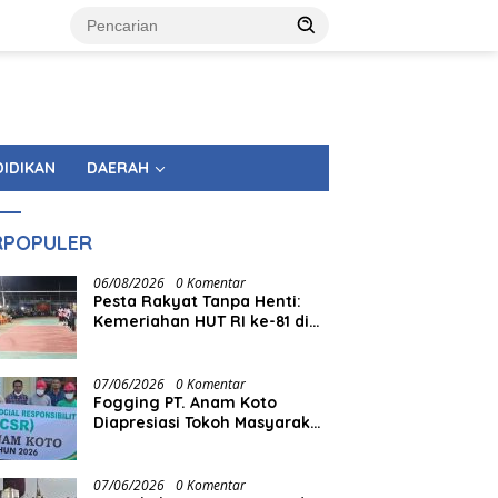
DIDIKAN
DAERAH
RPOPULER
06/08/2026
0 Komentar
Pesta Rakyat Tanpa Henti:
Kemeriahan HUT RI ke-81 di
Tingkat Kecamatan
Berlangsung Berbulan-bulan
07/06/2026
0 Komentar
Fogging PT. Anam Koto
Diapresiasi Tokoh Masyarakat
Muaro Kiawai
07/06/2026
0 Komentar