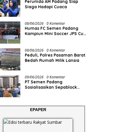
Perumda AM Padang Siap
Siaga Hadapi Cuaca
08/06/2026
0 Komentar
Humas FC Semen Padang
Kampiun Mini Soccer JPS Cup
2026
08/06/2026
0 Komentar
Peduli, Polres Pasaman Barat
Bedah Rumah Milik Lansia
09/06/2026
0 Komentar
PT Semen Padang
Sosialisasikan Sepablock
untuk Penerima Huntap
Mandiri BNPB di Padang
Panjang
EPAPER