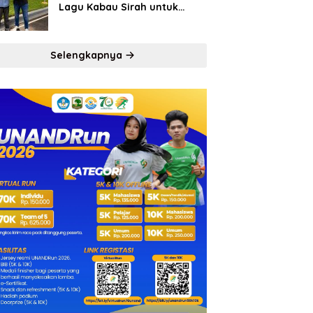
Lagu Kabau Sirah untuk
Semen Padang FC
Selengkapnya