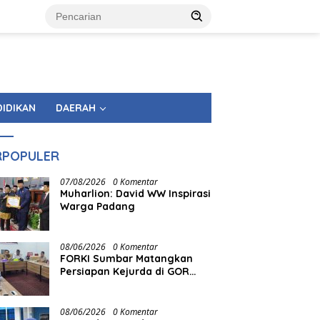
DIDIKAN
DAERAH
RPOPULER
07/08/2026
0 Komentar
Muharlion: David WW Inspirasi
Warga Padang
08/06/2026
0 Komentar
FORKI Sumbar Matangkan
Persiapan Kejurda di GOR
Tuanku Rao
08/06/2026
0 Komentar