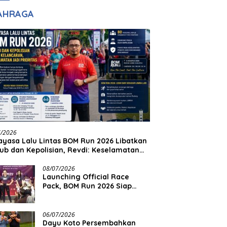
adilan
Halim Ingin Masuk
AHRAGA
Akpol
7/2026
yasa Lalu Lintas BOM Run 2026 Libatkan
ub dan Kepolisian, Revdi: Keselamatan
 Prioritas
08/07/2026
Launching Official Race
Pack, BOM Run 2026 Siap
Sambut Ribuan Pelari
06/07/2026
Dayu Koto Persembahkan