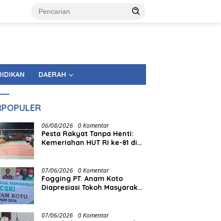
DIDIKAN
DAERAH
RPOPULER
06/08/2026
0 Komentar
Pesta Rakyat Tanpa Henti:
Kemeriahan HUT RI ke-81 di
Tingkat Kecamatan
Berlangsung Berbulan-bulan
07/06/2026
0 Komentar
Fogging PT. Anam Koto
Diapresiasi Tokoh Masyarakat
Muaro Kiawai
07/06/2026
0 Komentar