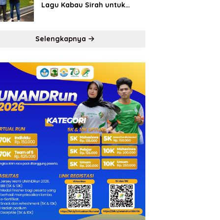
Lagu Kabau Sirah untuk
Semen Padang FC
Selengkapnya