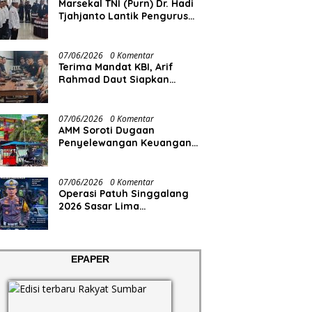
Marsekal TNI (Purn) Dr. Hadi
Tjahjanto Lantik Pengurus
FORKI Sumbar
07/06/2026
0 Komentar
Terima Mandat KBI, Arif
Rahmad Daut Siapkan
Struktur Pengurus
07/06/2026
0 Komentar
AMM Soroti Dugaan
Penyelewangan Keuangan
RS Aisyiyah
07/06/2026
0 Komentar
Operasi Patuh Singgalang
2026 Sasar Lima
Pelanggaran
EPAPER