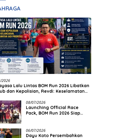
adilan
Halim Ingin Masuk
AHRAGA
Akpol
7/2026
yasa Lalu Lintas BOM Run 2026 Libatkan
ub dan Kepolisian, Revdi: Keselamatan
 Prioritas
08/07/2026
Launching Official Race
Pack, BOM Run 2026 Siap
Sambut Ribuan Pelari
06/07/2026
Dayu Koto Persembahkan