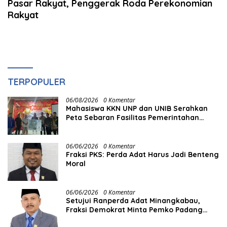
Pasar Rakyat, Penggerak Roda Perekonomian
Rakyat
TERPOPULER
06/08/2026
0 Komentar
Mahasiswa KKN UNP dan UNIB Serahkan
Peta Sebaran Fasilitas Pemerintahan
kepada Nagari Pasir Talang Selatan
06/06/2026
0 Komentar
Fraksi PKS: Perda Adat Harus Jadi Benteng
Moral
06/06/2026
0 Komentar
Setujui Ranperda Adat Minangkabau,
Fraksi Demokrat Minta Pemko Padang
Siapkan Anggaran dan SDM