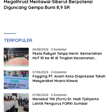
Megathrust Mentawai-Siberut Berpotensi
Diguncang Gempa Bumi 8,9 SR
TERPOPULER
06/08/2026
0 Komentar
Pesta Rakyat Tanpa Henti: Kemeriahan
HUT RI ke-81 di Tingkat Kecamatan
Berlangsung Berbulan-bulan
07/06/2026
0 Komentar
Fogging PT. Anam Koto Diapresiasi Tokoh
Masyarakat Muaro Kiawai
07/06/2026
0 Komentar
Marsekal TNI (Purn) Dr. Hadi Tjahjanto
Lantik Pengurus FORKI Sumbar