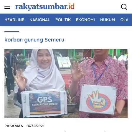
Langsung
ke
konten
HEADLINE
NASIONAL
POLITIK
EKONOMI
HUKUM
OLAH
korban gunung Semeru
PASAMAN
16/12/2021