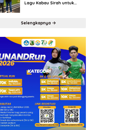
Lagu Kabau Sirah untuk
Semen Padang FC
Selengkapnya