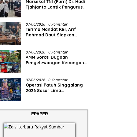
Marsekal TNI (Purn) Dr. Hadi
Tjahjanto Lantik Pengurus
FORKI Sumbar
07/06/2026
0 Komentar
Terima Mandat KBI, Arif
Rahmad Daut Siapkan
Struktur Pengurus
07/06/2026
0 Komentar
AMM Soroti Dugaan
Penyelewangan Keuangan
RS Aisyiyah
07/06/2026
0 Komentar
Operasi Patuh Singgalang
2026 Sasar Lima
Pelanggaran
EPAPER