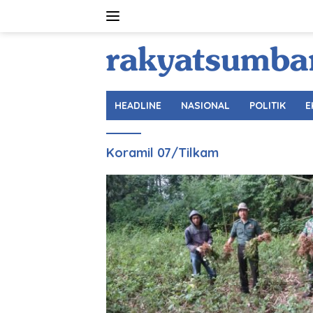
Langsung
ke
konten
HEADLINE
NASIONAL
POLITIK
E
Koramil 07/Tilkam