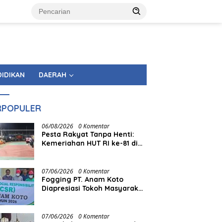
DIDIKAN
DAERAH
RPOPULER
06/08/2026
0 Komentar
Pesta Rakyat Tanpa Henti:
Kemeriahan HUT RI ke-81 di
Tingkat Kecamatan
Berlangsung Berbulan-bulan
07/06/2026
0 Komentar
Fogging PT. Anam Koto
Diapresiasi Tokoh Masyarakat
Muaro Kiawai
07/06/2026
0 Komentar