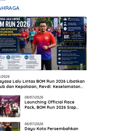
adilan
Halim Ingin Masuk
AHRAGA
Akpol
7/2026
yasa Lalu Lintas BOM Run 2026 Libatkan
ub dan Kepolisian, Revdi: Keselamatan
 Prioritas
08/07/2026
Launching Official Race
Pack, BOM Run 2026 Siap
Sambut Ribuan Pelari
06/07/2026
Dayu Koto Persembahkan