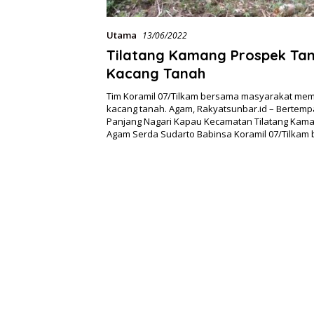
Utama
13/06/2022
Tilatang Kamang Prospek T
Kacang Tanah
Tim Koramil 07/Tilkam bersama masyarakat me
kacang tanah. Agam, Rakyatsunbar.id – Bertempa
Panjang Nagari Kapau Kecamatan Tilatang Kam
Agam Serda Sudarto Babinsa Koramil 07/Tilka