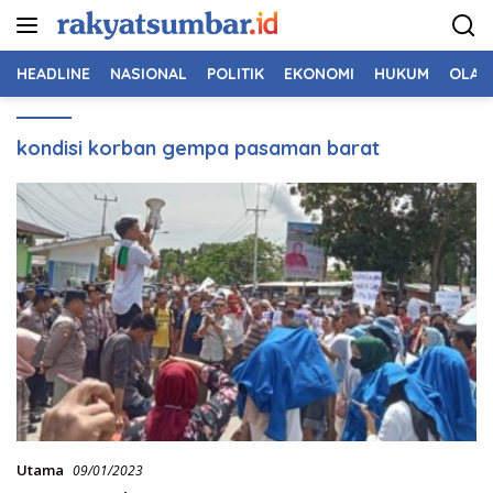
Langsung
ke
konten
HEADLINE
NASIONAL
POLITIK
EKONOMI
HUKUM
OLAH
kondisi korban gempa pasaman barat
Utama
09/01/2023