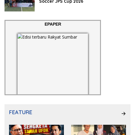
Soccer JPS Cup 2026
EPAPER
FEATURE